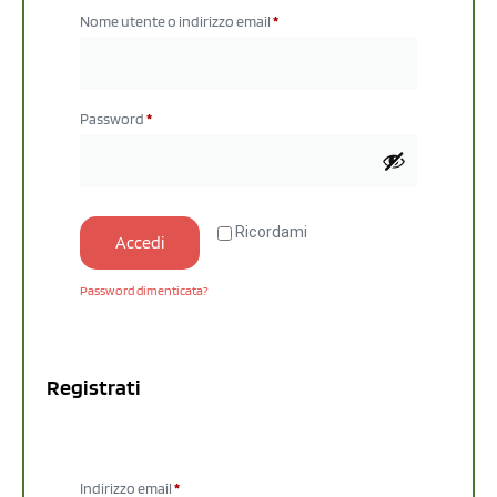
Nome utente o indirizzo email
*
Password
*
Ricordami
Accedi
Password dimenticata?
Registrati
Indirizzo email
*