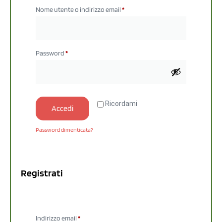
Nome utente o indirizzo email
*
Password
*
Ricordami
Accedi
Password dimenticata?
Registrati
Indirizzo email
*