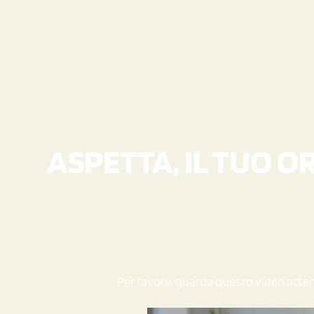
ASPETTA, IL TUO 
Per favore, guarda questo video atte