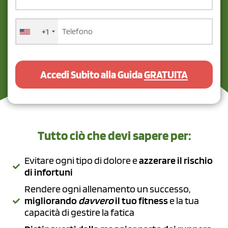
+1
Accedi Subito alla Guida
GRATUITA
Tutto ciò che devi sapere per:
Evitare ogni tipo di dolore e
azzerare il rischio
di infortuni
Rendere ogni allenamento un successo,
migliorando
davvero
il tuo fitness
e la tua
capacità di gestire la fatica