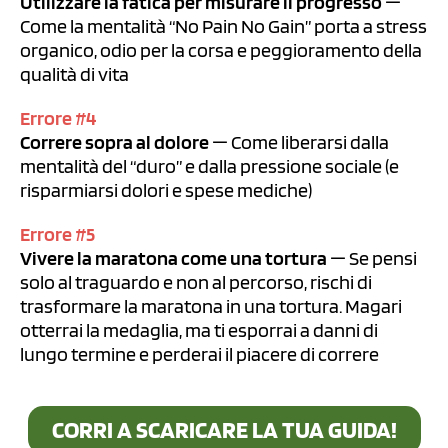
Utilizzare la fatica per misurare il progresso
—
Come la mentalità “No Pain No Gain” porta a stress
organico, odio per la corsa e peggioramento della
qualità di vita
Errore #4
Correre sopra al dolore
— Come liberarsi dalla
mentalità del “duro” e dalla pressione sociale (e
risparmiarsi dolori e spese mediche)
Errore #5
Vivere la maratona come una tortura
— Se pensi
solo al traguardo e non al percorso, rischi di
trasformare la maratona in una tortura. Magari
otterrai la medaglia, ma ti esporrai a danni di
lungo termine e perderai il piacere di correre
CORRI A SCARICARE LA TUA GUIDA!