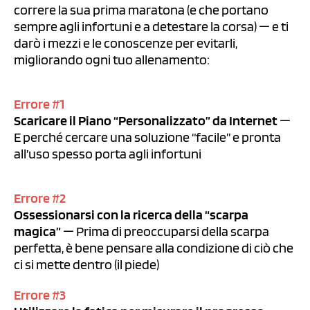
correre la sua prima maratona (e che portano
sempre agli infortuni e a detestare la corsa) — e ti
darò i mezzi e le conoscenze per evitarli,
migliorando ogni tuo allenamento:
Errore #1
Scaricare il Piano “Personalizzato” da Internet
—
E perché cercare una soluzione “facile” e pronta
all’uso spesso porta agli infortuni
Errore #2
Ossessionarsi con la ricerca della “scarpa
magica”
— Prima di preoccuparsi della scarpa
perfetta, è bene pensare alla condizione di ciò che
ci si mette dentro (il piede)
Errore #3