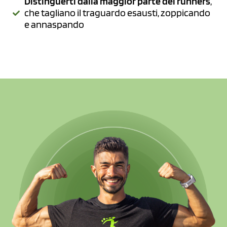
Distinguerti dalla maggior parte dei runners
,
che tagliano il traguardo esausti, zoppicando
e annaspando