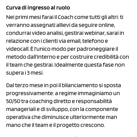
Curva di ingresso al ruolo
Nei primi mesi farai il Coach come tutti gli altri: ti
verranno assegnati allievi da seguire online,
condurrai video analisi, gestirai webinar, sarai in
relazione con i clienti via email, telefono e
videocall. È l’unico modo per padroneggiare il
metodo dall’interno e per costruire credibilità con
il team che gestirai. Idealmente questa fase non
supera i 3 mesi.
Dal terzo mese in poi il bilanciamento si sposta
progressivamente: a regime immaginiamo un
50/50 tra coaching diretto e responsabilità
manageriali e di sviluppo, con la componente
operativa che diminuisce ulteriormente man
mano che il team e il progetto crescono.