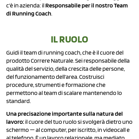
c’è in azienda: il
Responsabile per il nostro Team
di Running Coach
.
IL RUOLO
Guidi il team di running coach, che è il cuore del
prodotto Correre Naturale. Sei responsabile della
qualità del servizio, della crescita delle persone,
del funzionamento dell’area. Costruisci
procedure, strumenti e formazione che
permettono al team di scalare mantenendo lo
standard.
Una precisazione importante sulla natura del
lavoro:
il cuore del tuo ruolo si svolgerà dietro uno
schermo — al computer, per iscritto, in videocall e
al telefono. È un lavoro relazionale, ma mediato