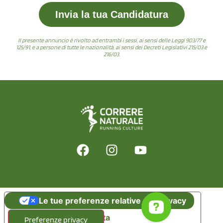
Invia la tua Candidatura
Il presente annuncio è rivolto ad entrambi i sessi, ai sensi delle Leggi 903/77 e
125/91, e a persone di tutte le nazionalità, ai sensi dei Decreti Legislativi 215/03 e
216/03.
Le tue preferenze relative alla privacy
Informativa sulla raccolta