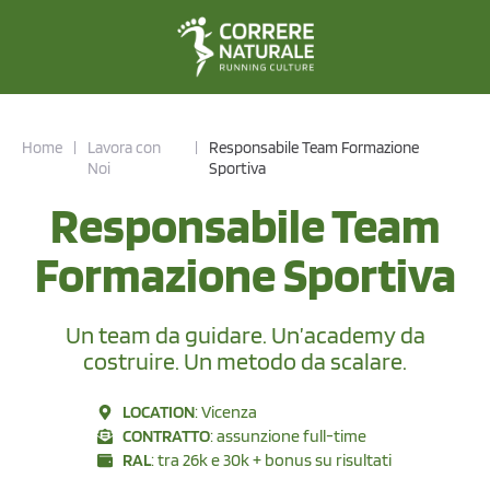
Home
|
Lavora con
|
Responsabile Team Formazione
Noi
Sportiva
Responsabile Team
Formazione Sportiva
Un team da guidare. Un’academy da
costruire. Un metodo da scalare.
LOCATION
: Vicenza
CONTRATTO
: assunzione full-time
RAL
: tra 26k e 30k + bonus su risultati