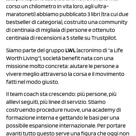
corso un chilometro in vita loro, agli ultra-
maratoneti) abbiamo pubblicato 3 libri (tra cui due
bestseller di categoria), costruito una community
di centinaia di migliaia di persone e ottenuto
centinaia di recensioni a 5 stelle su Trustpilot.
Siamo parte del gruppo
LWL
(acronimo di “a Life
Worth Living”), società benefit nata con una
missione molto concreta: aiutare le persone a
vivere meglio attraverso la corsa e il movimento
fatti nel modo giusto.
Il team coach sta crescendo: più persone, più
allievi seguiti, più linee di servizio. Stiamo
costruendo procedure nuove, una academy di
formazione interna e gettando le basi per una
possibile espansione internazionale. Per portare
avanti tutto questo serve una figura che oggi non