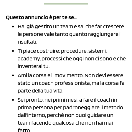
Questo annuncio è per te se…
Hai già gestito un team e sai che far crescere
le persone vale tanto quanto raggiungere i
risultati.
Ti piace costruire: procedure, sistemi,
academy, processi che oggi non ci sono e che
inventerai tu.
Ami la corsa e il movimento. Non devi essere
stato un coach professionista, ma la corsa fa
parte della tua vita.
Sei pronto, nei primi mesi, a fare il coach in
prima persona per padroneggiare il metodo
dall’interno, perché non puoi guidare un
team facendo qualcosa che non hai mai
fatto.