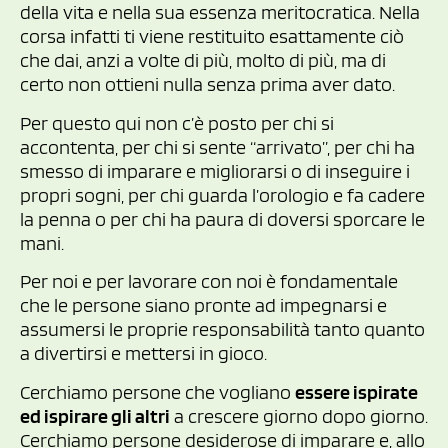
della vita e nella sua essenza meritocratica. Nella
corsa infatti ti viene restituito esattamente ciò
che dai, anzi a volte di più, molto di più, ma di
certo non ottieni nulla senza prima aver dato.
Per questo qui non c’è posto per chi si
accontenta, per chi si sente “arrivato”, per chi ha
smesso di imparare e migliorarsi o di inseguire i
propri sogni, per chi guarda l’orologio e fa cadere
la penna o per chi ha paura di doversi sporcare le
mani.
Per noi e per lavorare con noi è fondamentale
che le persone siano pronte ad impegnarsi e
assumersi le proprie responsabilità tanto quanto
a divertirsi e mettersi in gioco.
Cerchiamo persone che vogliano
essere ispirate
ed ispirare gli altri
a crescere giorno dopo giorno.
Cerchiamo persone desiderose di imparare e, allo