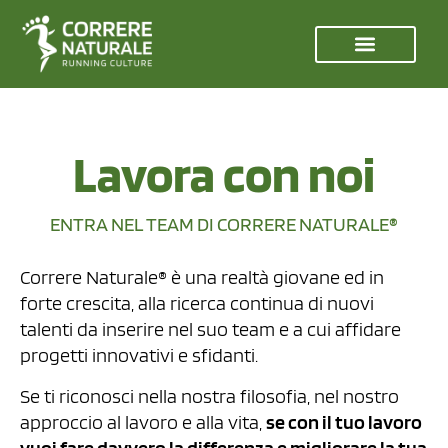
Lavora con noi
ENTRA NEL TEAM DI CORRERE NATURALE®
Correre Naturale® è una realtà giovane ed in
forte crescita, alla ricerca continua di nuovi
talenti da inserire nel suo team e a cui affidare
progetti innovativi e sfidanti.
Se ti riconosci nella nostra filosofia, nel nostro
approccio al lavoro e alla vita,
se con il tuo lavoro
vuoi fare davvero la differenza e migliorare la tua