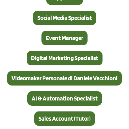
Social Media Specialist
Event Manager
Digital Marketing Specialist
Videomaker Personale di Daniele Vecchioni
AI & Automation Specialist
Sales Account (Tutor)