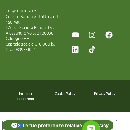
Copyright © 2025
Correre Naturale | Tutti i diritti
riservati
LWL srl Società Benefit | Via
Alessandro Volta 21, 36030
Caldogno – VI
Capitale sociale € 10.000 i.v. |
P.Iva 03993510241
Termini e
Cookie Policy
Privacy Policy
Condizioni
Le tue preferenze relative alla privacy