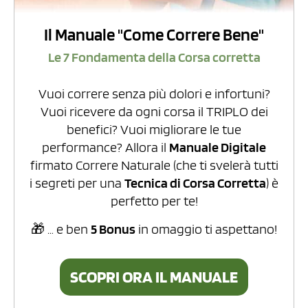
Il Manuale "Come Correre Bene"
Le 7 Fondamenta della Corsa corretta
Vuoi correre senza più dolori e infortuni?
Vuoi ricevere da ogni corsa il TRIPLO dei
benefici? Vuoi migliorare le tue
performance?
Allora il
Manuale Digitale
firmato Correre Naturale (che ti svelerà
tutti
i segreti per una
Tecnica di Corsa Corretta
) è
perfetto per te!
🎁 … e ben
5 Bonus
in omaggio ti aspettano!
SCOPRI ORA IL MANUALE