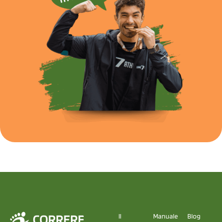
Il
Manuale
Blog