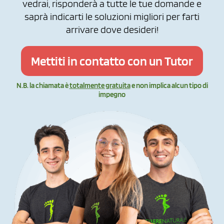
vedrai, risponderà a tutte le tue domande e
saprà indicarti le soluzioni migliori per farti
arrivare dove desideri!
Mettiti in contatto con un Tutor
N.B. la chiamata è
totalmente gratuita
e non implica alcun tipo di
impegno