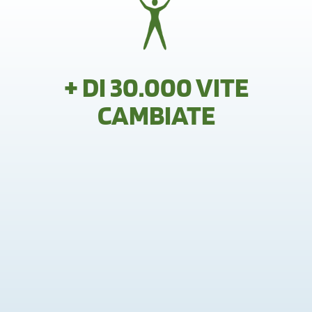
+ DI 30.000 VITE
CAMBIATE