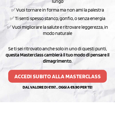
lungo
✅ Vuoi tornare in forma ma non ami la palestra
✅ Ti senti spesso stanco, gonfio, o senza energia
✅ Vuoi migliorare la salute e ritrovare leggerezza, in
modo naturale
Se ti sei ritrovato anche solo in uno di questi punti,
questa Masterclass cambierà il tuo modo di pensare il
dimagrimento.
ACCEDI SUBITO ALLA MASTERCLASS
DAL VALORE DI €197… OGGI A €9,90 PER TE!