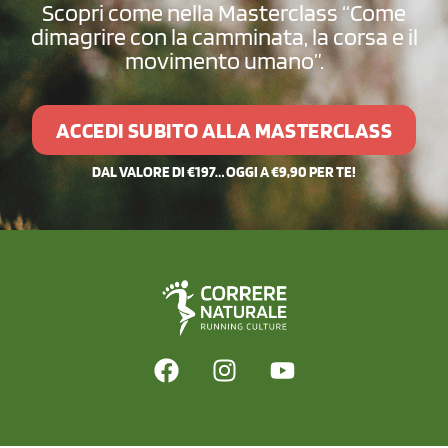
Scopri come nella Masterclass “Come
dimagrire con la camminata, la corsa e il
movimento umano”.
ACCEDI SUBITO ALLA MASTERCLASS
DAL VALORE DI €197… OGGI A €9,90 PER TE!