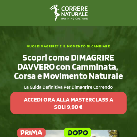
VUOI DIMAGRIRE? È IL MOMENTO DI CAMBIARE
Scopri come DIMAGRIRE
DAVVERO con Camminata,
Corsa e Movimento Naturale
La Guida Definitiva Per Dimagrire Correndo
ACCEDI ORA ALLA MASTERCLASS A
SOLI 9,90 €