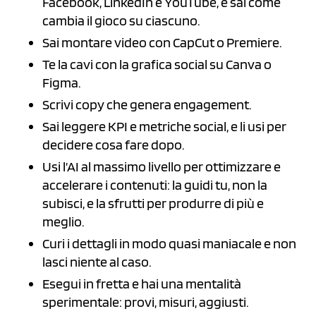
Facebook, LinkedIn e YouTube, e sai come
cambia il gioco su ciascuno.
Sai montare video con CapCut o Premiere.
Te la cavi con la grafica social su Canva o
Figma.
Scrivi copy che genera engagement.
Sai leggere KPI e metriche social, e li usi per
decidere cosa fare dopo.
Usi l’AI al massimo livello per ottimizzare e
accelerare i contenuti: la guidi tu, non la
subisci, e la sfrutti per produrre di più e
meglio.
Curi i dettagli in modo quasi maniacale e non
lasci niente al caso.
Esegui in fretta e hai una mentalità
sperimentale: provi, misuri, aggiusti.