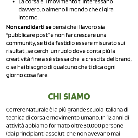
La corsa e il movimento ti interessano
davvero, o almeno il mondo che ci gira
intorno.
Non candidarti se
pensi che il lavoro sia
“pubblicare post” e non far crescere una
community, se ti dà fastidio essere misurato sui
risultati, se cerchi un ruolo dove conta più la
creatività fine a sé stessa che la crescita del brand,
o se hai bisogno di qualcuno che ti dica ogni
giorno cosa fare.
CHI SIAMO
Correre Naturale è la più grande scuola italiana di
tecnica di corsa e movimento umano. In 12 anni di
attività abbiamo formato oltre 30.000 persone
(dai principianti assoluti che non avevano mai