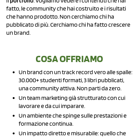
Il
portfolio
. Vogliamo vedere i contenuti che hai
fatto, le community che hai costruito e i risultati
che hanno prodotto. Non cerchiamo chi ha
pubblicato di più. Cerchiamo chi ha fatto crescere
un brand.
COSA OFFRIAMO
Un brand con un track record vero alle spalle:
30.000+ studenti formati, 3 libri pubblicati,
una community attiva. Non parti da zero.
Un team marketing già strutturato con cui
lavorare e da cui imparare.
Un ambiente che spinge sulle prestazioni e
formazione continua.
Un impatto diretto e misurabile: quello che