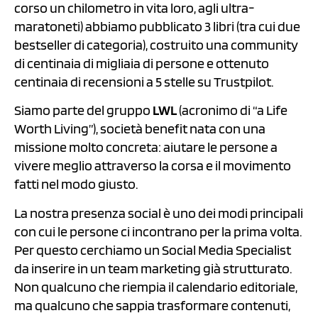
corso un chilometro in vita loro, agli ultra-
maratoneti) abbiamo pubblicato 3 libri (tra cui due
bestseller di categoria), costruito una community
di centinaia di migliaia di persone e ottenuto
centinaia di recensioni a 5 stelle su Trustpilot.
Siamo parte del gruppo
LWL
(acronimo di “a Life
Worth Living”), società benefit nata con una
missione molto concreta: aiutare le persone a
vivere meglio attraverso la corsa e il movimento
fatti nel modo giusto.
La nostra presenza social è uno dei modi principali
con cui le persone ci incontrano per la prima volta.
Per questo cerchiamo un Social Media Specialist
da inserire in un team marketing già strutturato.
Non qualcuno che riempia il calendario editoriale,
ma qualcuno che sappia trasformare contenuti,