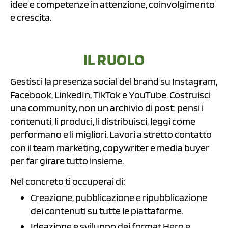
idee e competenze in attenzione, coinvolgimento
e crescita.
IL RUOLO
Gestisci la presenza social del brand su Instagram,
Facebook, LinkedIn, TikTok e YouTube. Costruisci
una community, non un archivio di post: pensi i
contenuti, li produci, li distribuisci, leggi come
performano e li migliori. Lavori a stretto contatto
con il team marketing, copywriter e media buyer
per far girare tutto insieme.
Nel concreto ti occuperai di:
Creazione, pubblicazione e ripubblicazione
dei contenuti su tutte le piattaforme.
Ideazione e sviluppo dei format Hero e