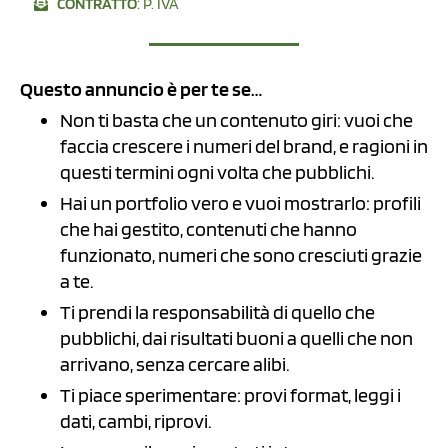
CONTRATTO
: P. IVA
Questo annuncio è per te se…
Non ti basta che un contenuto giri: vuoi che
faccia crescere i numeri del brand, e ragioni in
questi termini ogni volta che pubblichi.
Hai un portfolio vero e vuoi mostrarlo: profili
che hai gestito, contenuti che hanno
funzionato, numeri che sono cresciuti grazie
a te.
Ti prendi la responsabilità di quello che
pubblichi, dai risultati buoni a quelli che non
arrivano, senza cercare alibi.
Ti piace sperimentare: provi format, leggi i
dati, cambi, riprovi.