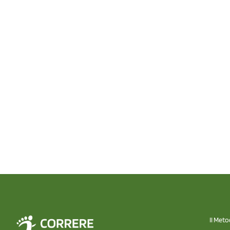
Il Met