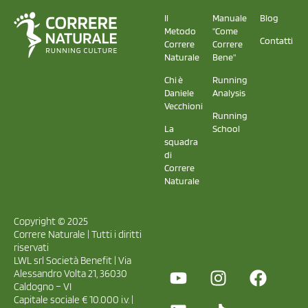
Il
Manuale
Blog
Metodo
"Come
Contatti
Correre
Correre
Naturale
Bene"
Chi è
Running
Daniele
Analysis
Vecchioni
Running
La
School
squadra
di
Correre
Naturale
Copyright © 2025
Correre Naturale | Tutti i diritti
riservati
LWL srl Società Benefit | Via
Alessandro Volta 21, 36030
Caldogno – VI
Capitale sociale € 10.000 i.v. |