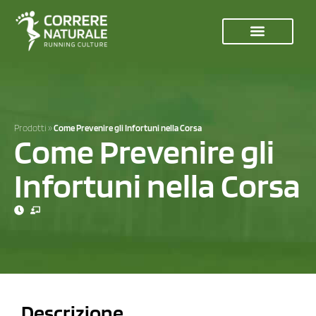
Prodotti
»
Come Prevenire gli Infortuni nella Corsa
Come Prevenire gli
Infortuni nella Corsa
Descrizione