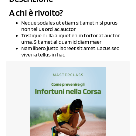
A chi è rivolto?
Neque sodales ut etiam sit amet nisl purus
non tellus orci ac auctor
Tristique nulla aliquet enim tortor at auctor
urna. Sit amet aliquam id diam maer
Nam libero justo laoreet sit amet. Lacus sed
viverra tellus in hac