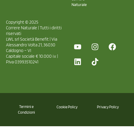
Naturale
Copyright © 2025
Correre Naturale | Tutti i diritti
riservati
LWL srl Società Benefit | Via
Alessandro Volta 21, 36030
Caldogno – VI
Capitale sociale € 10.000 i.v. |
P.Iva 03993510241
Termini e
Cookie Policy
Privacy Policy
Condizioni