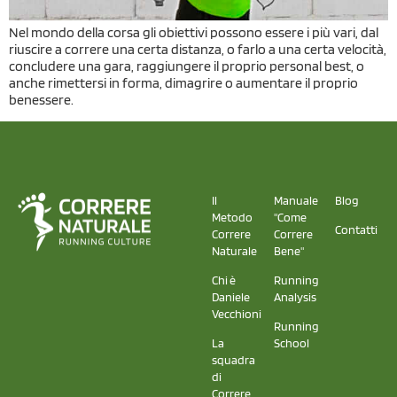
Nel mondo della corsa gli obiettivi possono essere i più vari, dal
riuscire a correre una certa distanza, o farlo a una certa velocità,
concludere una gara, raggiungere il proprio personal best, o
anche rimettersi in forma, dimagrire o aumentare il proprio
benessere.
Il
Manuale
Blog
Metodo
"Come
Contatti
Correre
Correre
Naturale
Bene"
Chi è
Running
Daniele
Analysis
Vecchioni
Running
La
School
squadra
di
Correre