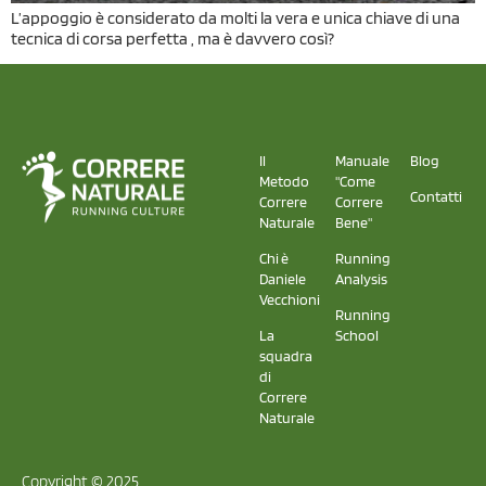
L’appoggio è considerato da molti la vera e unica chiave di una
tecnica di corsa perfetta , ma è davvero così?
Il
Manuale
Blog
Metodo
"Come
Contatti
Correre
Correre
Naturale
Bene"
Chi è
Running
Daniele
Analysis
Vecchioni
Running
La
School
squadra
di
Correre
Naturale
Copyright © 2025