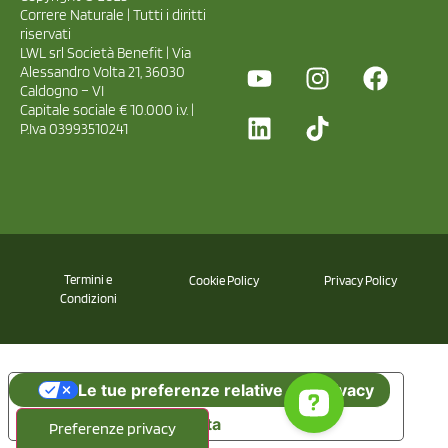
Correre Naturale | Tutti i diritti
riservati
LWL srl Società Benefit | Via
Alessandro Volta 21, 36030
Caldogno – VI
Capitale sociale € 10.000 i.v. |
P.Iva 03993510241
Termini e
Cookie Policy
Privacy Policy
Condizioni
Le tue preferenze relative alla privacy
Informativa sulla raccolta