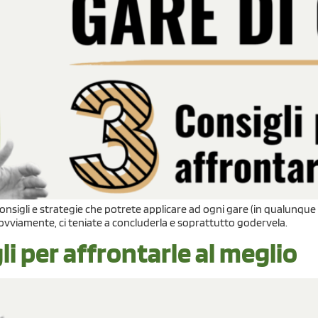
onsigli e strategie che potrete applicare ad ogni gare (in qualunque st
, ovviamente, ci teniate a concluderla e soprattutto godervela.
li per affrontarle al meglio