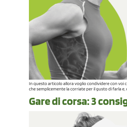
In questo articolo allora voglio condividere con voi c
che semplicemente la corriate per il gusto di farla e
Gare di corsa: 3 consig