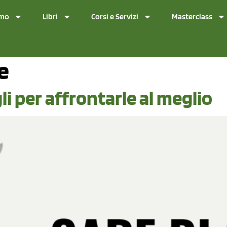
amo
Libri
Corsi e Servizi
Masterclass
e
li per affrontarle al meglio