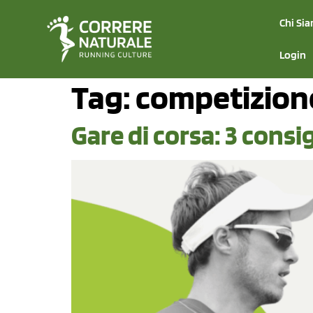
Chi Si
Login
Tag:
competizion
Gare di corsa: 3 consig