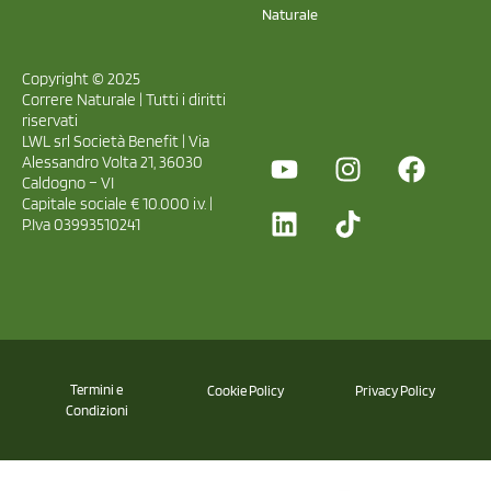
Naturale
Copyright © 2025
Correre Naturale | Tutti i diritti
riservati
LWL srl Società Benefit | Via
Alessandro Volta 21, 36030
Caldogno – VI
Capitale sociale € 10.000 i.v. |
P.Iva 03993510241
Termini e
Cookie Policy
Privacy Policy
Condizioni