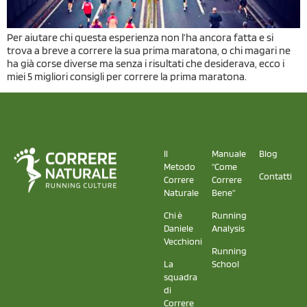
Per aiutare chi questa esperienza non l’ha ancora fatta e si
trova a breve a correre la sua prima maratona, o chi magari ne
ha già corse diverse ma senza i risultati che desiderava, ecco i
miei 5 migliori consigli per correre la prima maratona.
Il
Manuale
Blog
Metodo
"Come
Contatti
Correre
Correre
Naturale
Bene"
Chi è
Running
Daniele
Analysis
Vecchioni
Running
La
School
squadra
di
Correre