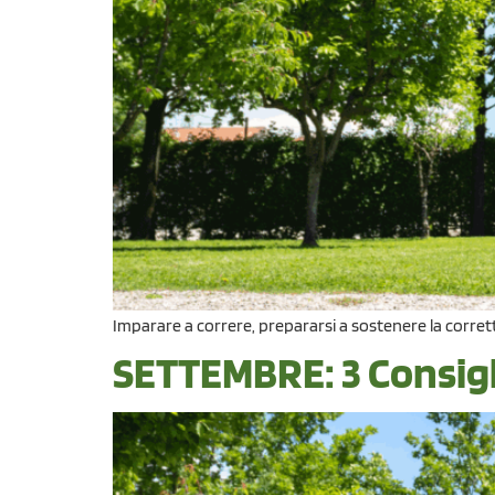
Imparare a correre, prepararsi a sostenere la corretta 
SETTEMBRE: 3 Consigli 