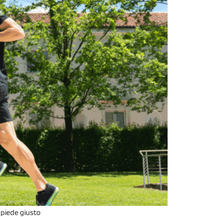
l piede giusto