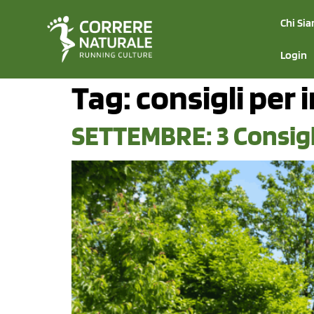
Chi Si
Login
Tag:
consigli per 
SETTEMBRE: 3 Consigli 