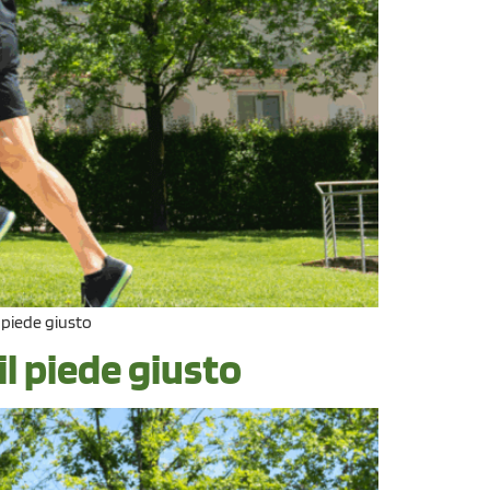
l piede giusto
il piede giusto