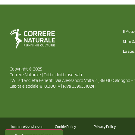
Il Met
Chi è D
La squ
Copyright © 2025
Correre Naturale | Tutti i diritti riservati
LWL srl Società Benefit | Via Alessandro Volta 21, 36030 Caldogno – 
Capitale sociale € 10.000 i.v. | P.Iva 03993510241
Termini e Condizioni
Cookie Policy
Privacy Policy