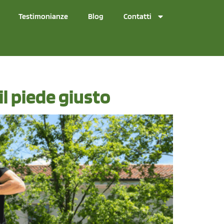
Testimonianze
Blog
Contatti
il piede giusto