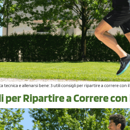
tecnica e allenarsi bene: 3 utili consigli per ripartire a correre con i
per Ripartire a Correre con 