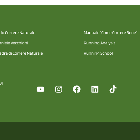
odo Correre Naturale
Manuale "Come Correre Bene"
aniele Vecchioni
Running Analysis
adra di Correre Naturale
Running School
VI