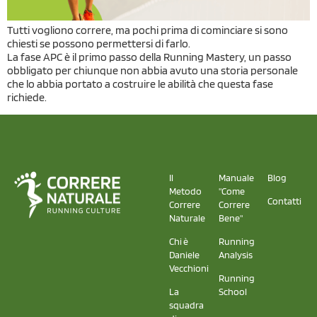
Tutti vogliono correre, ma pochi prima di cominciare si sono
chiesti se possono permettersi di farlo.
La fase APC è il primo passo della Running Mastery, un passo
obbligato per chiunque non abbia avuto una storia personale
che lo abbia portato a costruire le abilità che questa fase
richiede.
Il
Manuale
Blog
Metodo
"Come
Contatti
Correre
Correre
Naturale
Bene"
Chi è
Running
Daniele
Analysis
Vecchioni
Running
La
School
squadra