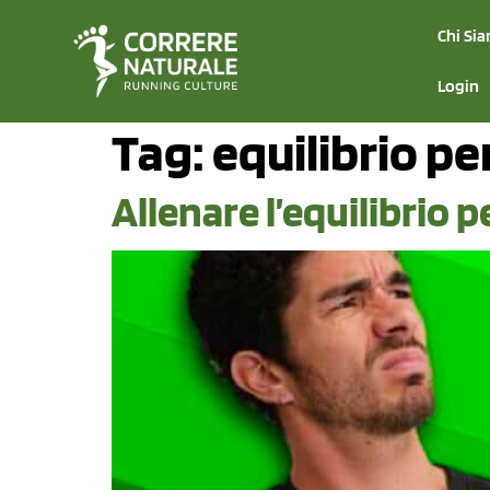
Chi Si
Login
Tag:
equilibrio pe
Allenare l’equilibrio p