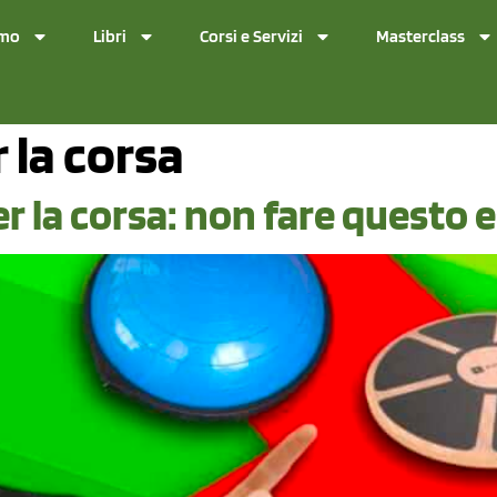
amo
Libri
Corsi e Servizi
Masterclass
r la corsa
er la corsa: non fare questo 