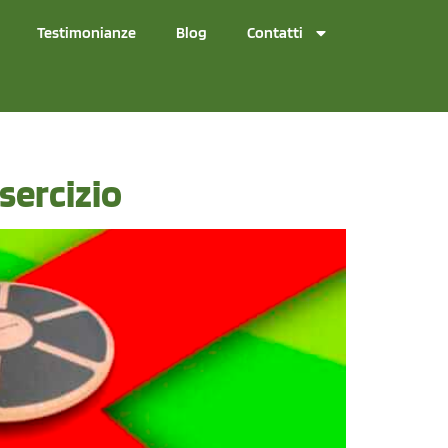
Testimonianze
Blog
Contatti
esercizio