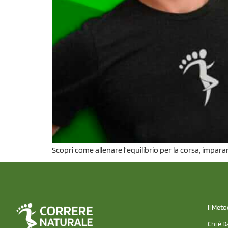
Scopri come allenare l’equilibrio per la corsa, imparan
Il Met
Chi è D