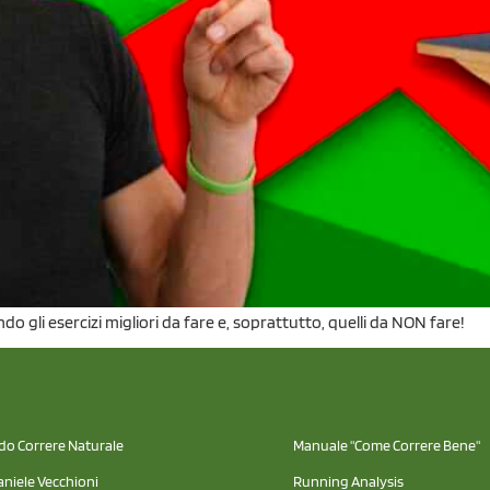
do gli esercizi migliori da fare e, soprattutto, quelli da NON fare!
odo Correre Naturale
Manuale "Come Correre Bene"
aniele Vecchioni
Running Analysis