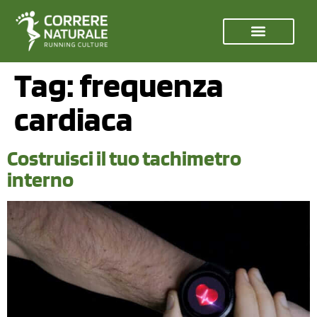
Tag:
frequenza
cardiaca
Costruisci il tuo tachimetro
interno