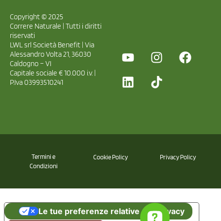
Copyright © 2025
Correre Naturale | Tutti i diritti
riservati
LWL srl Società Benefit | Via
Alessandro Volta 21, 36030
Caldogno – VI
Capitale sociale € 10.000 i.v. |
P.Iva 03993510241
Termini e
Cookie Policy
Privacy Policy
Condizioni
Le tue preferenze relative alla privacy