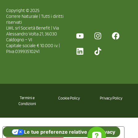
Copyright © 2025
Correre Naturale | Tutti i diritti
riservati
LWL srl Società Benefit | Via
Alessandro Volta 21, 36030
Caldogno – VI
Capitale sociale € 10.000 i.v. |
P.Iva 03993510241
Termini e
Cookie Policy
Privacy Policy
Condizioni
Le tue preferenze relative alla privacy