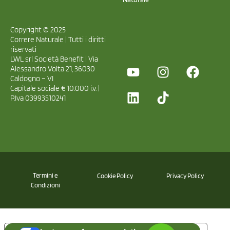
Copyright © 2025
Correre Naturale | Tutti i diritti
riservati
LWL srl Società Benefit | Via
Alessandro Volta 21, 36030
Caldogno – VI
Capitale sociale € 10.000 i.v. |
P.Iva 03993510241
Termini e
Cookie Policy
Privacy Policy
Condizioni