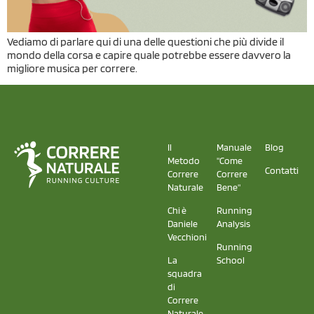
Vediamo di parlare qui di una delle questioni che più divide il
mondo della corsa e capire quale potrebbe essere davvero la
migliore musica per correre.
Il
Manuale
Blog
Metodo
"Come
Contatti
Correre
Correre
Naturale
Bene"
Chi è
Running
Daniele
Analysis
Vecchioni
Running
La
School
squadra
di
Correre
Naturale