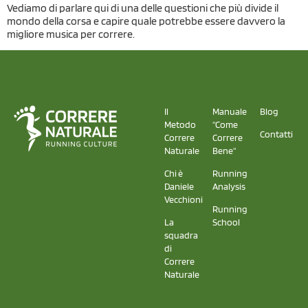
Vediamo di parlare qui di una delle questioni che più divide il
mondo della corsa e capire quale potrebbe essere davvero la
migliore musica per correre.
Il
Manuale
Blog
Metodo
"Come
Contatti
Correre
Correre
Naturale
Bene"
Chi è
Running
Daniele
Analysis
Vecchioni
Running
La
School
squadra
di
Correre
Naturale