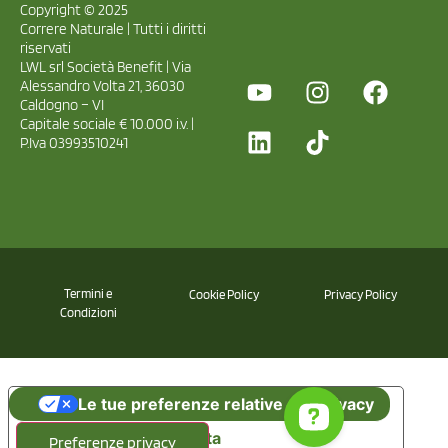
Copyright © 2025
Correre Naturale | Tutti i diritti
riservati
LWL srl Società Benefit | Via
Alessandro Volta 21, 36030
Caldogno – VI
Capitale sociale € 10.000 i.v. |
P.Iva 03993510241
Termini e
Cookie Policy
Privacy Policy
Condizioni
Le tue preferenze relative alla privacy
Informativa sulla raccolta