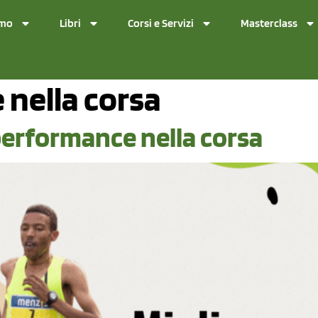
amo
Libri
Corsi e Servizi
Masterclass
nella corsa
 performance nella corsa