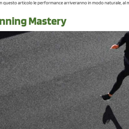
i in questo articolo le performance arriveranno in modo naturale, a
Running Mastery