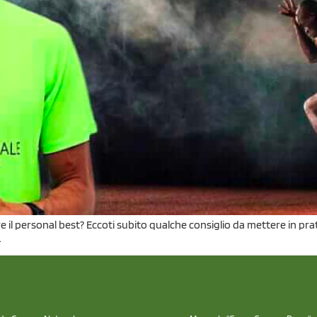
il personal best? Eccoti subito qualche consiglio da mettere in prat
.