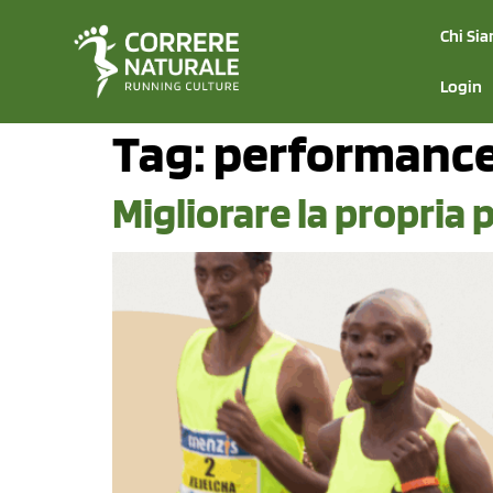
Chi Si
Login
Tag:
performance 
Migliorare la propria