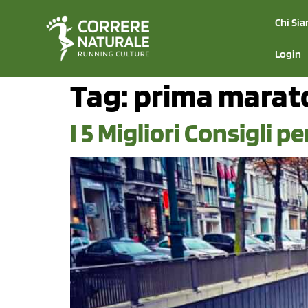
Chi Si
Login
Tag:
prima marat
I 5 Migliori Consigli 