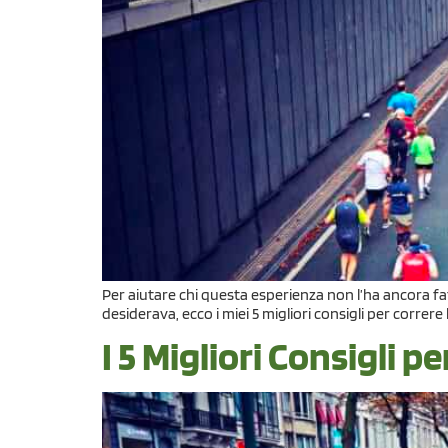
Per aiutare chi questa esperienza non l’ha ancora fat
desiderava, ecco i miei 5 migliori consigli per correr
I 5 Migliori Consigli 