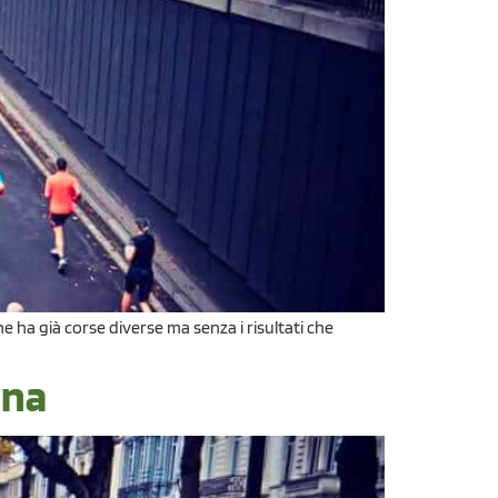
e ha già corse diverse ma senza i risultati che
ona