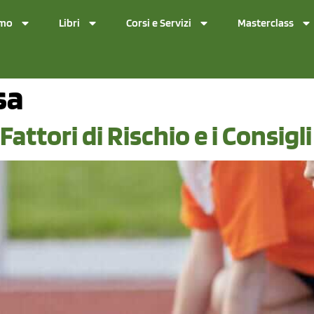
amo
Libri
Corsi e Servizi
Masterclass
sa
 Fattori di Rischio e i Consigl