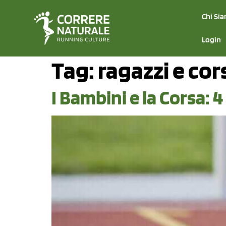
Chi Si
Login
Tag:
ragazzi e cor
I Bambini e la Corsa: 4