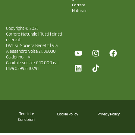
Correre
Naturale
Copyright © 2025
Correre Naturale | Tutti i diritti
riservati
LWL srl Società Benefit | Via
Alessandro Volta 21, 36030
Caldogno – VI
Capitale sociale € 10.000 i.v. |
P.Iva 03993510241
Termini e
Cookie Policy
Privacy Policy
Condizioni