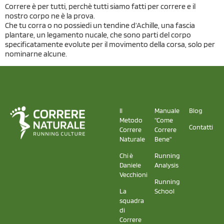
Correre è per tutti, perchè tutti siamo fatti per correre e il
nostro corpo ne è la prova.
Che tu corra o no possiedi un tendine d’Achille, una fascia
plantare, un legamento nucale, che sono parti del corpo
specificatamente evolute per il movimento della corsa, solo per
nominarne alcune.
Il
Manuale
Blog
Metodo
"Come
Contatti
Correre
Correre
Naturale
Bene"
Chi è
Running
Daniele
Analysis
Vecchioni
Running
La
School
squadra
di
Correre