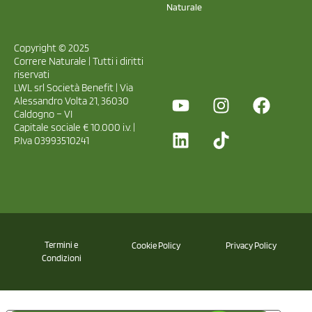
Naturale
Copyright © 2025
Correre Naturale | Tutti i diritti
riservati
LWL srl Società Benefit | Via
Alessandro Volta 21, 36030
Caldogno – VI
Capitale sociale € 10.000 i.v. |
P.Iva 03993510241
Termini e
Cookie Policy
Privacy Policy
Condizioni