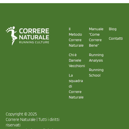
Il
Manuale
Blog
Metodo
"Come
Contatti
Correre
Correre
Naturale
Bene"
Chi è
Running
Daniele
Analysis
Vecchioni
Running
La
School
squadra
di
Correre
Naturale
Copyright © 2025
Correre Naturale | Tutti i diritti
riservati