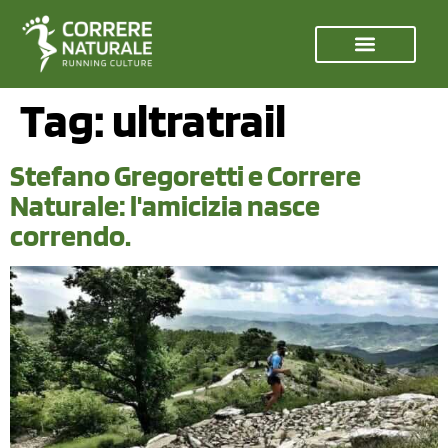
Tag:
ultratrail
Stefano Gregoretti e Correre
Naturale: l'amicizia nasce
correndo.