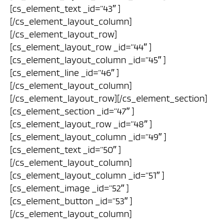
[cs_element_text _id=”43″ ]
[/cs_element_layout_column]
[/cs_element_layout_row]
[cs_element_layout_row _id=”44″ ]
[cs_element_layout_column _id=”45″ ]
[cs_element_line _id=”46″ ]
[/cs_element_layout_column]
[/cs_element_layout_row][/cs_element_section]
[cs_element_section _id=”47″ ]
[cs_element_layout_row _id=”48″ ]
[cs_element_layout_column _id=”49″ ]
[cs_element_text _id=”50″ ]
[/cs_element_layout_column]
[cs_element_layout_column _id=”51″ ]
[cs_element_image _id=”52″ ]
[cs_element_button _id=”53″ ]
[/cs_element_layout_column]