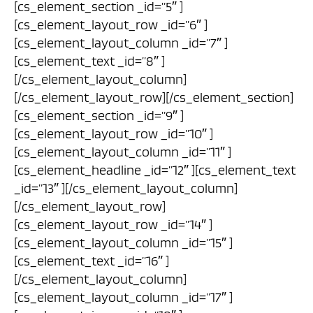
[cs_element_section _id=”5″ ]
[cs_element_layout_row _id=”6″ ]
[cs_element_layout_column _id=”7″ ]
[cs_element_text _id=”8″ ]
[/cs_element_layout_column]
[/cs_element_layout_row][/cs_element_section]
[cs_element_section _id=”9″ ]
[cs_element_layout_row _id=”10″ ]
[cs_element_layout_column _id=”11″ ]
[cs_element_headline _id=”12″ ][cs_element_text
_id=”13″ ][/cs_element_layout_column]
[/cs_element_layout_row]
[cs_element_layout_row _id=”14″ ]
[cs_element_layout_column _id=”15″ ]
[cs_element_text _id=”16″ ]
[/cs_element_layout_column]
[cs_element_layout_column _id=”17″ ]