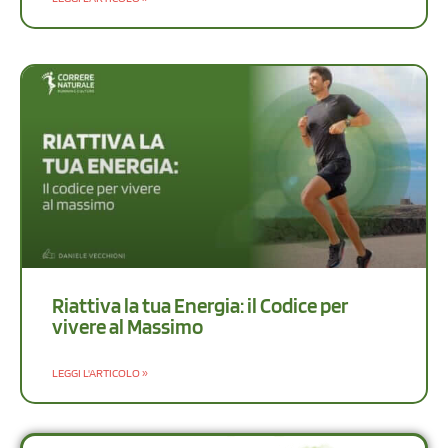
Riattiva la tua Energia: il Codice per
vivere al Massimo
LEGGI L'ARTICOLO »