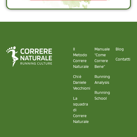
Il
Manuale
Blog
Metodo
"Come
Contatti
Correre
Correre
Naturale
Bene"
Chi è
Running
Daniele
Analysis
Vecchioni
Running
La
School
squadra
di
Correre
Naturale