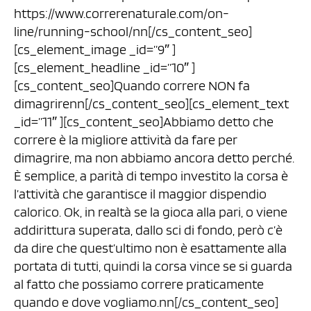
https://www.correrenaturale.com/on-
line/running-school/nn[/cs_content_seo]
[cs_element_image _id=”9″ ]
[cs_element_headline _id=”10″ ]
[cs_content_seo]Quando correre NON fa
dimagrirenn[/cs_content_seo][cs_element_text
_id=”11″ ][cs_content_seo]Abbiamo detto che
correre è la migliore attività da fare per
dimagrire, ma non abbiamo ancora detto perché.
È semplice, a parità di tempo investito la corsa è
l’attività che garantisce il maggior dispendio
calorico. Ok, in realtà se la gioca alla pari, o viene
addirittura superata, dallo sci di fondo, però c’è
da dire che quest’ultimo non è esattamente alla
portata di tutti, quindi la corsa vince se si guarda
al fatto che possiamo correre praticamente
quando e dove vogliamo.nn[/cs_content_seo]