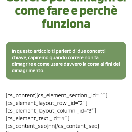
come fare e perchè
funziona
In questo articolo ti parlerò di due concetti
chiave, capiremo quando correre non fa
dimagrire e come usare davvero la corsa ai fini del
dimagrimento.
[cs_content][cs_element_section _id=”1″ ]
[cs_element_layout_row _id=”2″ ]
[cs_element_layout_column _id=”3″ ]
[cs_element_text _id=”4″ ]
[cs_content_seo]nn[/cs_content_seo]