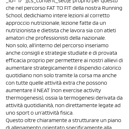
_id=”17″ ][cs_content_seo]È proprio per questo
che nel percorso FAT TO FIT della nostra Running
School, dedichiamo intere lezioni al corretto
approccio nutrizionale, lezione fatte da un
nutrizionista e dietista che lavora sia con atleti
amatori che professionisti della nazionale.
Non solo, all’interno del percorso inseriamo
anche consigli e strategie studiate e di provata
efficacia proprio per permettere ai nostri allievi di
aumentare strategicamente il dispendio calorico
quotidiano non solo tramite la corsa ma anche
con tutte quelle attività extra che possono
aumentare il NEAT (non exercise activity
thermogenesis), ossia la termogenesi derivata da
attività quotidianità, non direttamente legate ad
uno sport o un’attività fisica.
Questo oltre chiaramente a strutturare un piano
di allenamento orientato specificamente alla