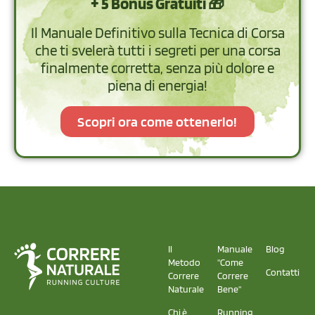
+ 5 Bonus Gratuiti 🎁
Il Manuale Definitivo sulla Tecnica di Corsa
che ti svelerà tutti i segreti per una corsa
finalmente corretta, senza più dolore e
piena di energia!
Scopri ora come ottenerlo!
Il
Manuale
Blog
Metodo
"Come
Contatti
Correre
Correre
Naturale
Bene"
Chi è
Running