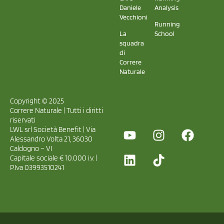
Daniele
Analysis
Vecchioni
Running
La
School
squadra
di
Correre
Naturale
Copyright © 2025
Correre Naturale | Tutti i diritti
riservati
LWL srl Società Benefit | Via
Alessandro Volta 21, 36030
Caldogno – VI
Capitale sociale € 10.000 i.v. |
P.Iva 03993510241