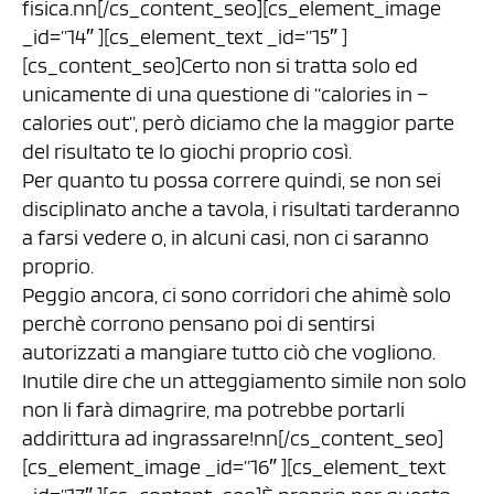
fisica.nn[/cs_content_seo][cs_element_image
_id=”14″ ][cs_element_text _id=”15″ ]
[cs_content_seo]Certo non si tratta solo ed
unicamente di una questione di “calories in –
calories out”, però diciamo che la maggior parte
del risultato te lo giochi proprio così.
Per quanto tu possa correre quindi, se non sei
disciplinato anche a tavola, i risultati tarderanno
a farsi vedere o, in alcuni casi, non ci saranno
proprio.
Peggio ancora, ci sono corridori che ahimè solo
perchè corrono pensano poi di sentirsi
autorizzati a mangiare tutto ciò che vogliono.
Inutile dire che un atteggiamento simile non solo
non li farà dimagrire, ma potrebbe portarli
addirittura ad ingrassare!nn[/cs_content_seo]
[cs_element_image _id=”16″ ][cs_element_text