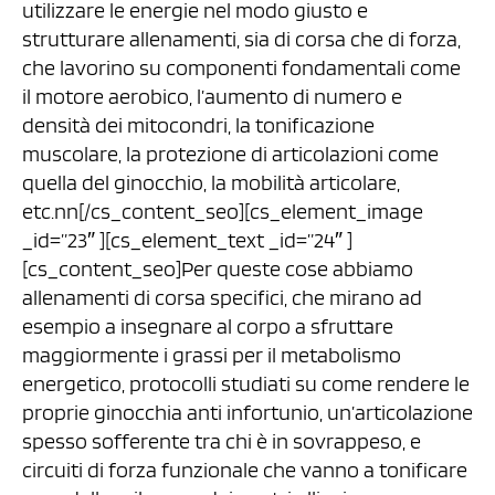
utilizzare le energie nel modo giusto e
strutturare allenamenti, sia di corsa che di forza,
che lavorino su componenti fondamentali come
il motore aerobico, l’aumento di numero e
densità dei mitocondri, la tonificazione
muscolare, la protezione di articolazioni come
quella del ginocchio, la mobilità articolare,
etc.nn[/cs_content_seo][cs_element_image
_id=”23″ ][cs_element_text _id=”24″ ]
[cs_content_seo]Per queste cose abbiamo
allenamenti di corsa specifici, che mirano ad
esempio a insegnare al corpo a sfruttare
maggiormente i grassi per il metabolismo
energetico, protocolli studiati su come rendere le
proprie ginocchia anti infortunio, un’articolazione
spesso sofferente tra chi è in sovrappeso, e
circuiti di forza funzionale che vanno a tonificare