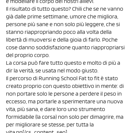
e modellare il corpo dei nostri allievi.
Il risultato di tutto questo? Chili che se ne vanno
già dalle prime settimane, umore che migliora,
persone più sane e non solo più leggere, che si
stanno riappropriando poco alla volta della
libertà di muoversi e della gioia di farlo. Poche
cose danno soddisfazione quanto riappropriarsi
del proprio corpo.
La corsa può fare tutto questo e molto di più a
dir la verità, se usata nel modo giusto.
Il percorso di Running School Fat to fit è stato
creato proprio con questo obiettivo in mente: di
non portare solo le persone a perdere il peso in
eccesso, ma portarle a sperimentare una nuova
vita, più sana, e dare loro uno strumento
formidabile (la corsa) non solo per dimagrire, ma
per migliorare se stesse, per tutta la
vita.nn[/cs_content_seo]