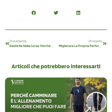
Precedente
Prossimo
Elasticità Nella Corsa: Perchè È Importante E Come Ottenerla
Migliorare La Propria Performance Nella Corsa
Articoli che potrebbero interessarti