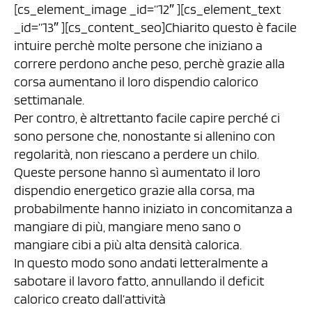
[cs_element_image _id=”12″ ][cs_element_text
_id=”13″ ][cs_content_seo]Chiarito questo è facile
intuire perchè molte persone che iniziano a
correre perdono anche peso, perchè grazie alla
corsa aumentano il loro dispendio calorico
settimanale.
Per contro, è altrettanto facile capire perché ci
sono persone che, nonostante si allenino con
regolarità, non riescano a perdere un chilo.
Queste persone hanno sì aumentato il loro
dispendio energetico grazie alla corsa, ma
probabilmente hanno iniziato in concomitanza a
mangiare di più, mangiare meno sano o
mangiare cibi a più alta densità calorica.
In questo modo sono andati letteralmente a
sabotare il lavoro fatto, annullando il deficit
calorico creato dall’attività