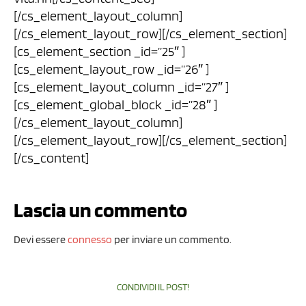
[/cs_element_layout_column]
[/cs_element_layout_row][/cs_element_section]
[cs_element_section _id=”25″ ]
[cs_element_layout_row _id=”26″ ]
[cs_element_layout_column _id=”27″ ]
[cs_element_global_block _id=”28″ ]
[/cs_element_layout_column]
[/cs_element_layout_row][/cs_element_section]
[/cs_content]
Lascia un commento
Devi essere
connesso
per inviare un commento.
CONDIVIDI IL POST!