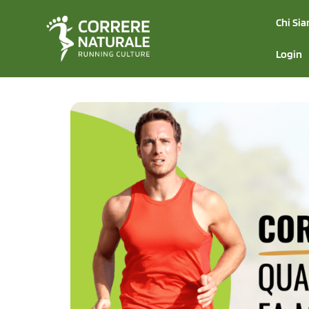
Chi Si
Login