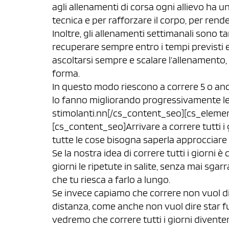
agli allenamenti di corsa ogni allievo ha u
tecnica e per rafforzare il corpo, per rende
Inoltre, gli allenamenti settimanali sono tar
recuperare sempre entro i tempi previsti e,
ascoltarsi sempre e scalare l’allenamento,
forma.
In questo modo riescono a correre 5 o anc
lo fanno migliorando progressivamente le
stimolanti.nn[/cs_content_seo][cs_elemen
[cs_content_seo]Arrivare a correre tutti i
tutte le cose bisogna saperla approcciare
Se la nostra idea di correre tutti i giorni è
giorni le ripetute in salite, senza mai sgarra
che tu riesca a farlo a lungo.
Se invece capiamo che correre non vuol di
distanza, come anche non vuol dire star f
vedremo che correre tutti i giorni diventer