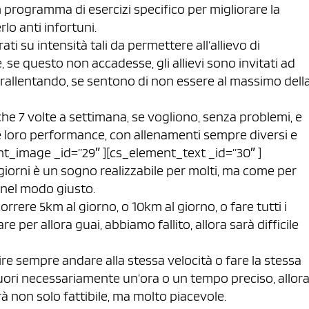
n programma di esercizi specifico per migliorare la
rlo anti infortuni.
ati su intensità tali da permettere all’allievo di
 se questo non accadesse, gli allievi sono invitati ad
 rallentando, se sentono di non essere al massimo dell
he 7 volte a settimana, se vogliono, senza problemi, e
 loro performance, con allenamenti sempre diversi e
t_image _id=”29″ ][cs_element_text _id=”30″ ]
 giorni è un sogno realizzabile per molti, ma come per
 nel modo giusto.
 correre 5km al giorno, o 10km al giorno, o fare tutti i
re per allora guai, abbiamo fallito, allora sarà difficile
re sempre andare alla stessa velocità o fare la stessa
uori necessariamente un’ora o un tempo preciso, allor
à non solo fattibile, ma molto piacevole.