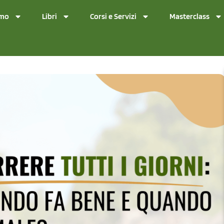
amo
Libri
Corsi e Servizi
Masterclass