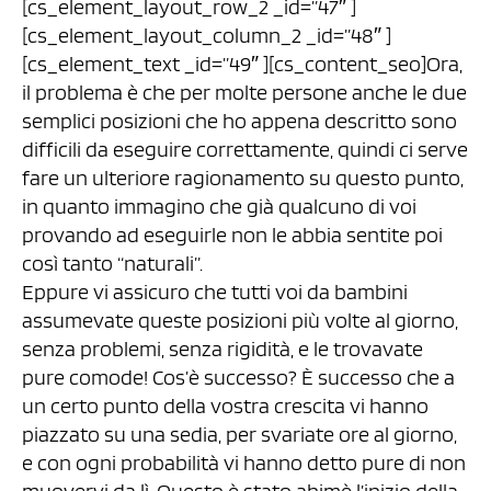
[cs_element_layout_row_2 _id=”47″ ]
[cs_element_layout_column_2 _id=”48″ ]
[cs_element_text _id=”49″ ][cs_content_seo]Ora,
il problema è che per molte persone anche le due
semplici posizioni che ho appena descritto sono
difficili da eseguire correttamente, quindi ci serve
fare un ulteriore ragionamento su questo punto,
in quanto immagino che già qualcuno di voi
provando ad eseguirle non le abbia sentite poi
così tanto “naturali”.
Eppure vi assicuro che tutti voi da bambini
assumevate queste posizioni più volte al giorno,
senza problemi, senza rigidità, e le trovavate
pure comode! Cos’è successo? È successo che a
un certo punto della vostra crescita vi hanno
piazzato su una sedia, per svariate ore al giorno,
e con ogni probabilità vi hanno detto pure di non