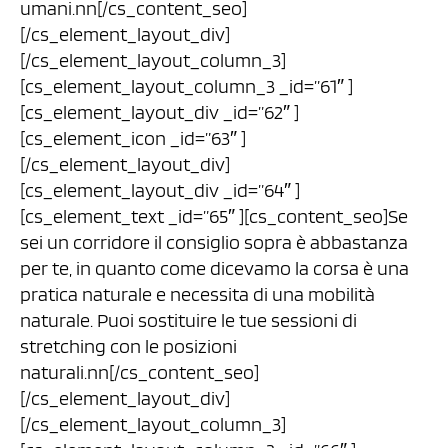
umani.nn[/cs_content_seo]
[/cs_element_layout_div]
[/cs_element_layout_column_3]
[cs_element_layout_column_3 _id=”61″ ]
[cs_element_layout_div _id=”62″ ]
[cs_element_icon _id=”63″ ]
[/cs_element_layout_div]
[cs_element_layout_div _id=”64″ ]
[cs_element_text _id=”65″ ][cs_content_seo]Se
sei un corridore il consiglio sopra è abbastanza
per te, in quanto come dicevamo la corsa è una
pratica naturale e necessita di una mobilità
naturale. Puoi sostituire le tue sessioni di
stretching con le posizioni
naturali.nn[/cs_content_seo]
[/cs_element_layout_div]
[/cs_element_layout_column_3]