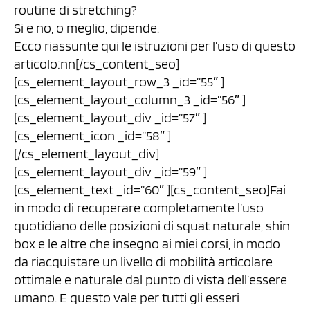
routine di stretching?
Si e no, o meglio, dipende.
Ecco riassunte qui le istruzioni per l’uso di questo
articolo:nn[/cs_content_seo]
[cs_element_layout_row_3 _id=”55″ ]
[cs_element_layout_column_3 _id=”56″ ]
[cs_element_layout_div _id=”57″ ]
[cs_element_icon _id=”58″ ]
[/cs_element_layout_div]
[cs_element_layout_div _id=”59″ ]
[cs_element_text _id=”60″ ][cs_content_seo]Fai
in modo di recuperare completamente l’uso
quotidiano delle posizioni di squat naturale, shin
box e le altre che insegno ai miei corsi, in modo
da riacquistare un livello di mobilità articolare
ottimale e naturale dal punto di vista dell’essere
umano. E questo vale per tutti gli esseri