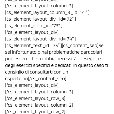
[/cs_element_layout_column_3]
[cs_element_layout_column_3 _id=”71″ ]
[cs_element_layout_div _id=”72″ ]
[cs_element_icon _id=”73″ ]
[/cs_element_layout_div]
[cs_element_layout_div _id=”74″ ]
[cs_element_text _id=”75″ ][cs_content_seo]Se
sei infortunato o hai problematiche particolari
può essere che tu abbia necessità di eseguire
degli esercizi specifici e dedicati, in questo caso ti
consiglio di consultarti con un
esperto.nn[/cs_content_seo]
[/cs_element_layout_div]
[/cs_element_layout_column_3]
[/cs_element_layout_row_3]
[/cs_element_layout_column_2]
[/cs_element_layout_row_2]