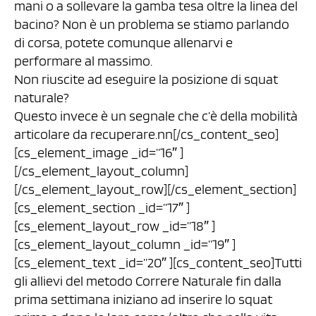
mani o a sollevare la gamba tesa oltre la linea del
bacino? Non è un problema se stiamo parlando
di corsa, potete comunque allenarvi e
performare al massimo.
Non riuscite ad eseguire la posizione di squat
naturale?
Questo invece è un segnale che c’è della mobilità
articolare da recuperare.nn[/cs_content_seo]
[cs_element_image _id=”16″ ]
[/cs_element_layout_column]
[/cs_element_layout_row][/cs_element_section]
[cs_element_section _id=”17″ ]
[cs_element_layout_row _id=”18″ ]
[cs_element_layout_column _id=”19″ ]
[cs_element_text _id=”20″ ][cs_content_seo]Tutti
gli allievi del metodo Correre Naturale fin dalla
prima settimana iniziano ad inserire lo squat