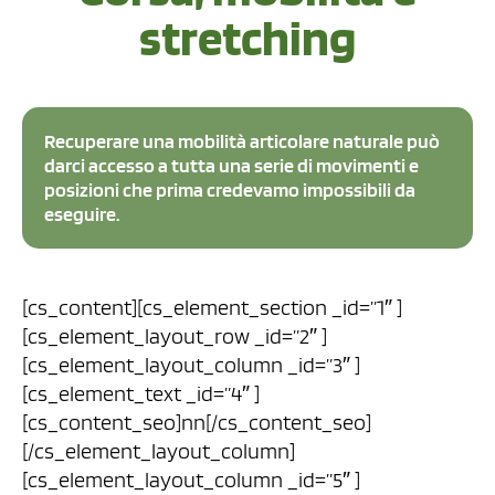
stretching
Recuperare una mobilità articolare naturale può
darci accesso a tutta una serie di movimenti e
posizioni che prima credevamo impossibili da
eseguire.
[cs_content][cs_element_section _id=”1″ ]
[cs_element_layout_row _id=”2″ ]
[cs_element_layout_column _id=”3″ ]
[cs_element_text _id=”4″ ]
[cs_content_seo]nn[/cs_content_seo]
[/cs_element_layout_column]
[cs_element_layout_column _id=”5″ ]