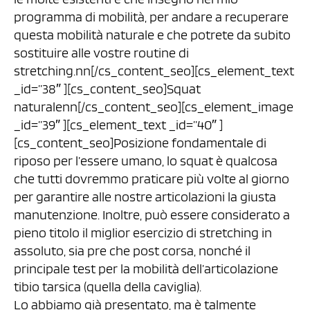
programma di mobilità, per andare a recuperare
questa mobilità naturale e che potrete da subito
sostituire alle vostre routine di
stretching.nn[/cs_content_seo][cs_element_text
_id=”38″ ][cs_content_seo]Squat
naturalenn[/cs_content_seo][cs_element_image
_id=”39″ ][cs_element_text _id=”40″ ]
[cs_content_seo]Posizione fondamentale di
riposo per l’essere umano, lo squat è qualcosa
che tutti dovremmo praticare più volte al giorno
per garantire alle nostre articolazioni la giusta
manutenzione. Inoltre, può essere considerato a
pieno titolo il miglior esercizio di stretching in
assoluto, sia pre che post corsa, nonché il
principale test per la mobilità dell’articolazione
tibio tarsica (quella della caviglia).
Lo abbiamo già presentato, ma è talmente