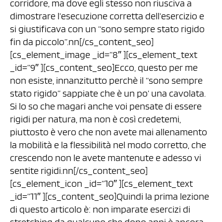
corridore, ma dove egli stesso non riusciva a
dimostrare l’esecuzione corretta dell’esercizio e
si giustificava con un “sono sempre stato rigido
fin da piccolo”.nn[/cs_content_seo]
[cs_element_image _id=”8″ ][cs_element_text
_id=”9″ ][cs_content_seo]Ecco, questo per me
non esiste, innanzitutto perchè il “sono sempre
stato rigido” sappiate che è un po’ una cavolata.
Si lo so che magari anche voi pensate di essere
rigidi per natura, ma non è così credetemi,
piuttosto è vero che non avete mai allenamento
la mobilità e la flessibilità nel modo corretto, che
crescendo non le avete mantenute e adesso vi
sentite rigidi.nn[/cs_content_seo]
[cs_element_icon _id=”10″ ][cs_element_text
_id=”11″ ][cs_content_seo]Quindi la prima lezione
di questo articolo è: non imparate esercizi di