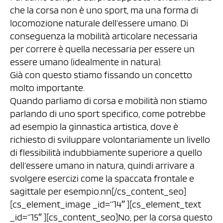
che la corsa non è uno sport, ma una forma di
locomozione naturale dell’essere umano. Di
conseguenza la mobilità articolare necessaria
per correre è quella necessaria per essere un
essere umano (idealmente in natura).
Già con questo stiamo fissando un concetto
molto importante.
Quando parliamo di corsa e mobilità non stiamo
parlando di uno sport specifico, come potrebbe
ad esempio la ginnastica artistica, dove è
richiesto di sviluppare volontariamente un livello
di flessibilità indubbiamente superiore a quello
dell’essere umano in natura, quindi arrivare a
svolgere esercizi come la spaccata frontale e
sagittale per esempio.nn[/cs_content_seo]
[cs_element_image _id=”14″ ][cs_element_text
_id=”15″ ][cs_content_seo]No, per la corsa questo