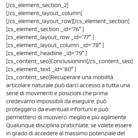
[/cs_element_section_2]
[/cs_element_layout_column]
[/cs_element_layout_row][/cs_element_section]
[cs_element_section _id=”76″ ]
[cs_element_layout_row _id=”77″ ]
[cs_element_layout_column _id=”78″ ]
[cs_element_headline _id=”79″ ]
[cs_content_seo]Conclusioninn[/cs_content_seo]
[cs_element_text _id=”80″ ]
[cs_content_seo]Recuperare una mobilità
articolare naturale può darci accesso a tutta una
serie di movimenti e posizioni che prima
credevamo impossibili da eseguire, può
proteggerci da eventuali infortuni e può
permetterci di muoverci meglio e più agilmente.
Qualunque disciplina pratichiate, se volete essere
in grado di accedere al massimo potenziale del