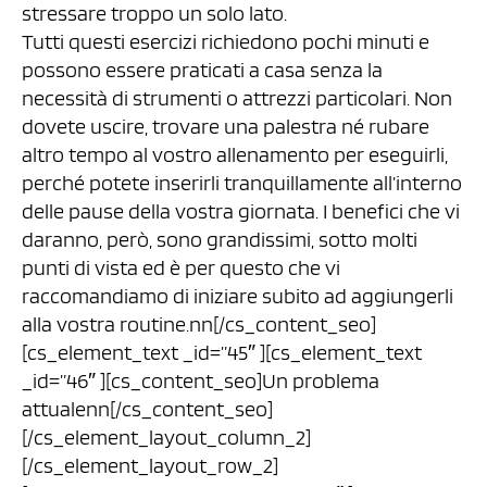
stressare troppo un solo lato.
Tutti questi esercizi richiedono pochi minuti e
possono essere praticati a casa senza la
necessità di strumenti o attrezzi particolari. Non
dovete uscire, trovare una palestra né rubare
altro tempo al vostro allenamento per eseguirli,
perché potete inserirli tranquillamente all’interno
delle pause della vostra giornata. I benefici che vi
daranno, però, sono grandissimi, sotto molti
punti di vista ed è per questo che vi
raccomandiamo di iniziare subito ad aggiungerli
alla vostra routine.nn[/cs_content_seo]
[cs_element_text _id=”45″ ][cs_element_text
_id=”46″ ][cs_content_seo]Un problema
attualenn[/cs_content_seo]
[/cs_element_layout_column_2]
[/cs_element_layout_row_2]