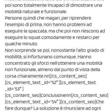
poi sono totalmente incapaci di dimostrare una
mobilità naturale e funzionale.
Persone quindi che magari, per riprendere
l’esempio di prima, non hanno problemi ad
eseguire la spaccata, ma che poi non riescono ad
eseguire lo squat comodamente e restarci per
qualche minuto.
Non sorprende se poi, nonostante l’alto grado di
mobilità, si infortunano comunque. Hanno
concentrato gli sforzi nell’ottenere una mobilità
non funzionale, almeno dal punto di vista della
corsa chiaramente.nn[/cs_content_seo]
[cs_element_text _id=”52″ ][cs_element_text
_id=”53″ ]
[cs_content_seo]Conclusionenn[/cs_content_seo]
[cs_element_text _id=”54″ ][cs_content_seo]Che
fare dunque? La soluzione è rinunciare ad ogni