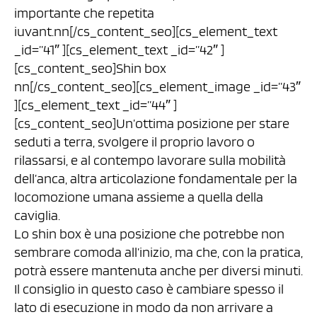
importante che repetita
iuvant.nn[/cs_content_seo][cs_element_text
_id=”41″ ][cs_element_text _id=”42″ ]
[cs_content_seo]Shin box
nn[/cs_content_seo][cs_element_image _id=”43″
][cs_element_text _id=”44″ ]
[cs_content_seo]Un’ottima posizione per stare
seduti a terra, svolgere il proprio lavoro o
rilassarsi, e al contempo lavorare sulla mobilità
dell’anca, altra articolazione fondamentale per la
locomozione umana assieme a quella della
caviglia.
Lo shin box è una posizione che potrebbe non
sembrare comoda all’inizio, ma che, con la pratica,
potrà essere mantenuta anche per diversi minuti.
Il consiglio in questo caso è cambiare spesso il
lato di esecuzione in modo da non arrivare a