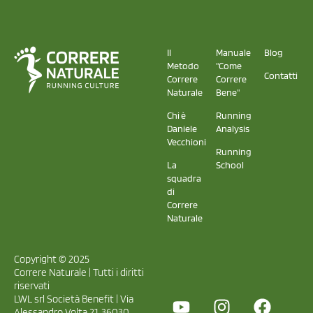
Il
Manuale
Blog
Metodo
"Come
Contatti
Correre
Correre
Naturale
Bene"
Chi è
Running
Daniele
Analysis
Vecchioni
Running
La
School
squadra
di
Correre
Naturale
Copyright © 2025
Correre Naturale | Tutti i diritti
riservati
LWL srl Società Benefit | Via
Alessandro Volta 21, 36030