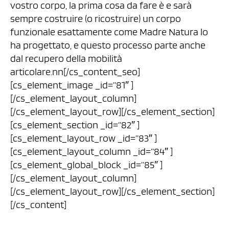
vostro corpo, la prima cosa da fare è e sarà
sempre costruire (o ricostruire) un corpo
funzionale esattamente come Madre Natura lo
ha progettato, e questo processo parte anche
dal recupero della mobilità
articolare.nn[/cs_content_seo]
[cs_element_image _id=”81″ ]
[/cs_element_layout_column]
[/cs_element_layout_row][/cs_element_section]
[cs_element_section _id=”82″ ]
[cs_element_layout_row _id=”83″ ]
[cs_element_layout_column _id=”84″ ]
[cs_element_global_block _id=”85″ ]
[/cs_element_layout_column]
[/cs_element_layout_row][/cs_element_section]
[/cs_content]