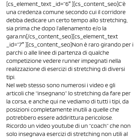
[cs_element_text _id=”6″ ][cs_content_seo]C’è
una credenza comune secondo cui il corridore
debba dedicare un certo tempo allo stretching,
sia prima che dopo l’allenamento e/o la
gara.nn[/cs_content_seo][cs_element_text
_id=”7″ ][cs_content_seo]Non è raro girando per i
parchi o alle linee di partenza di qualche
competizione vedere runner impegnati nella
realizzazione di esercizi di stretching di diversi
tipi.
Nel web stesso sono numerosi i video e gli
articoli che “insegnano” lo stretching da fare per
la corsa, e anche qui ne vediamo di tutti i tipi, da
posizioni completamente inutili a quelle che
potrebbero essere addirittura pericolose.
Ricordo un video youtube di un “coach” che non
solo insegnava esercizi di stretching non utili al