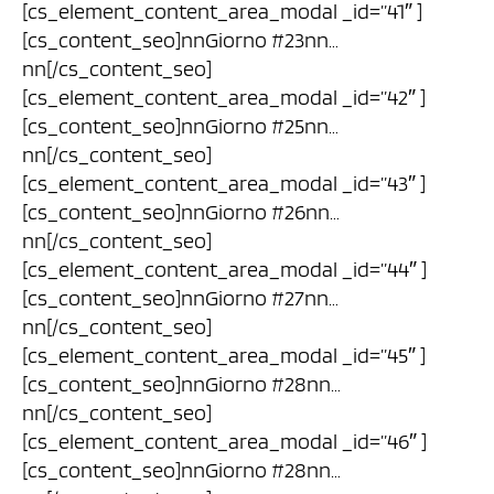
[cs_element_content_area_modal _id=”41″ ]
[cs_content_seo]nnGiorno #23nn…
nn[/cs_content_seo]
[cs_element_content_area_modal _id=”42″ ]
[cs_content_seo]nnGiorno #25nn…
nn[/cs_content_seo]
[cs_element_content_area_modal _id=”43″ ]
[cs_content_seo]nnGiorno #26nn…
nn[/cs_content_seo]
[cs_element_content_area_modal _id=”44″ ]
[cs_content_seo]nnGiorno #27nn…
nn[/cs_content_seo]
[cs_element_content_area_modal _id=”45″ ]
[cs_content_seo]nnGiorno #28nn…
nn[/cs_content_seo]
[cs_element_content_area_modal _id=”46″ ]
[cs_content_seo]nnGiorno #28nn…