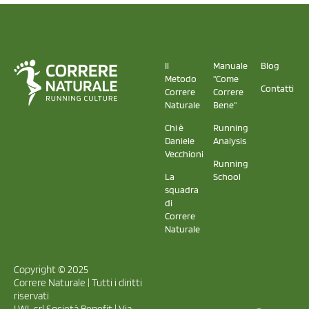
Il
Manuale
Blog
Metodo
"Come
Contatti
Correre
Correre
Naturale
Bene"
Chi è
Running
Daniele
Analysis
Vecchioni
Running
La
School
squadra
di
Correre
Naturale
Copyright © 2025
Correre Naturale | Tutti i diritti
riservati