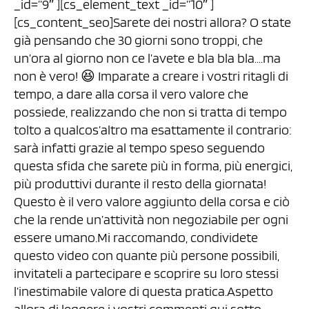
_id=”9″ ][cs_element_text _id=”10″ ]
[cs_content_seo]Sarete dei nostri allora? O state
già pensando che 30 giorni sono troppi, che
un’ora al giorno non ce l’avete e bla bla bla….ma
non è vero! 😆 Imparate a creare i vostri ritagli di
tempo, a dare alla corsa il vero valore che
possiede, realizzando che non si tratta di tempo
tolto a qualcos’altro ma esattamente il contrario:
sarà infatti grazie al tempo speso seguendo
questa sfida che sarete più in forma, più energici,
più produttivi durante il resto della giornata!
Questo è il vero valore aggiunto della corsa e ciò
che la rende un’attività non negoziabile per ogni
essere umano.Mi raccomando, condividete
questo video con quante più persone possibili,
invitateli a partecipare e scoprire su loro stessi
l’inestimabile valore di questa pratica.Aspetto