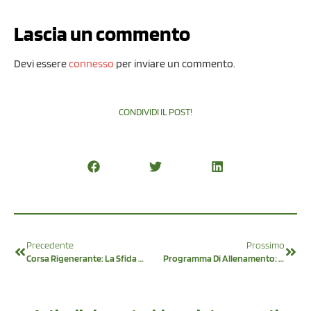
Lascia un commento
Devi essere
connesso
per inviare un commento.
CONDIVIDI IL POST!
Precedente
Prossimo
Corsa Rigenerante: La Sfida Dei 30 Giorni
Programma Di Allenamento: Cosa Devi Sapere