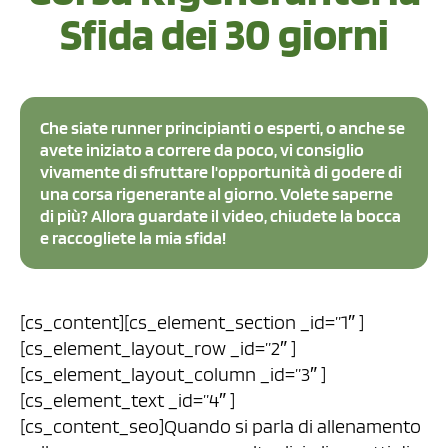
Sfida dei 30 giorni
Che siate runner principianti o esperti, o anche se
avete iniziato a correre da poco, vi consiglio
vivamente di sfruttare l'opportunità di godere di
una corsa rigenerante al giorno. Volete saperne
di più? Allora guardate il video, chiudete la bocca
e raccogliete la mia sfida!
[cs_content][cs_element_section _id=”1″ ]
[cs_element_layout_row _id=”2″ ]
[cs_element_layout_column _id=”3″ ]
[cs_element_text _id=”4″ ]
[cs_content_seo]Quando si parla di allenamento