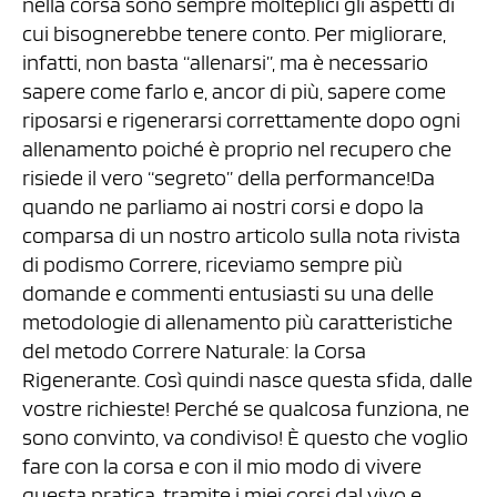
nella corsa sono sempre molteplici gli aspetti di
cui bisognerebbe tenere conto. Per migliorare,
infatti, non basta “allenarsi”, ma è necessario
sapere come farlo e, ancor di più, sapere come
riposarsi e rigenerarsi correttamente dopo ogni
allenamento poiché è proprio nel recupero che
risiede il vero “segreto” della performance!Da
quando ne parliamo ai nostri corsi e dopo la
comparsa di un nostro articolo sulla nota rivista
di podismo Correre, riceviamo sempre più
domande e commenti entusiasti su una delle
metodologie di allenamento più caratteristiche
del metodo Correre Naturale: la Corsa
Rigenerante. Così quindi nasce questa sfida, dalle
vostre richieste! Perché se qualcosa funziona, ne
sono convinto, va condiviso! È questo che voglio
fare con la corsa e con il mio modo di vivere
questa pratica, tramite i miei corsi dal vivo e