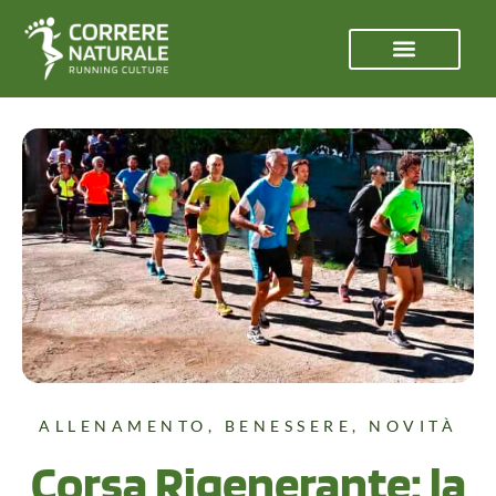
ALLENAMENTO
,
BENESSERE
,
NOVITÀ
Corsa Rigenerante: la