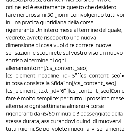
online, ed è esattamente questo che desidero
fare nei prossimi 30 giorni, coinvolgendo tutti voi
in una pratica quotidiana della corsa
rigenerante.Un intero mese al termine del quale,
vedrete, avrete riscoperto una nuova
dimensione di cosa vuol dire correre, nuove
sensazioni e scoprirete sul vostro viso un nuovo
sorriso al termine di ogni
allenamento.nn[/cs_content_seo]
[cs_element_headline _id=”5″ ][cs_content_seo]▸
In cosa consiste la Sfida?nn[/cs_content_seo]
[cs_element_text _id=”6″ ][cs_content_seo]Come
fare è molto semplice: per tutto il prossimo mese
alternate ogni settimana almeno 4 corse
rigeneranti da 45/60 minuti e 3 passeggiate della
stessa durata, assicurandovi quindi di muovervi
tutti i giorni. Se poi volete impegnarvi seriamente