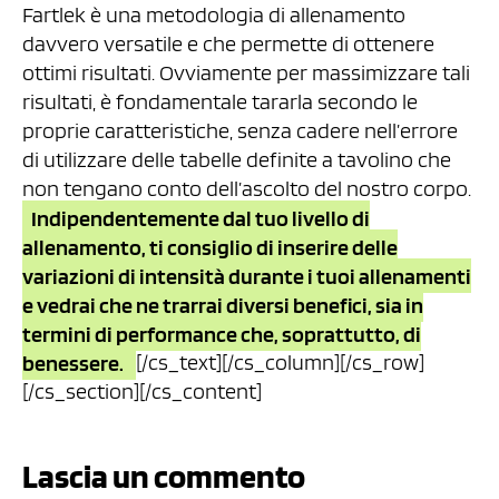
Fartlek è una metodologia di allenamento
davvero versatile e che permette di ottenere
ottimi risultati. Ovviamente per massimizzare tali
risultati, è fondamentale tararla secondo le
proprie caratteristiche, senza cadere nell’errore
di utilizzare delle tabelle definite a tavolino che
non tengano conto dell’ascolto del nostro corpo.
Indipendentemente dal tuo livello di
allenamento, ti consiglio di inserire delle
variazioni di intensità durante i tuoi allenamenti
e vedrai che ne trarrai diversi benefici, sia in
termini di performance che, soprattutto, di
benessere.
[/cs_text][/cs_column][/cs_row]
[/cs_section][/cs_content]
Lascia un commento