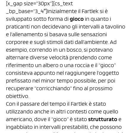
[x_gap size=”30px”][cs_text
_bp_base=”3_4″]Inizialmente il Fartlek si è
sviluppato sotto forma di
gioco
in quanto i
praticanti non decidevano gli intervalli a tavolino
e l’allenamento si basava sulle sensazioni
corporee e sugli stimoli dati dall’ambiente. Ad
esempio, correndo in un bosco, si potevano
alternare diverse velocità prendendo come
riferimento un albero o una roccia e il “gioco”
consisteva appunto nel raggiungere l’oggetto
prefissato nel minor tempo possibile, per poi
recuperare “corricchiando” fino al prossimo
obiettivo.
Con il passare del tempo il Fartlek è stato
utilizzando anche in altri contesti come quello
americano, dove il “gioco” è stato
strutturato
e
ingabbiato in intervalli prestabiliti, che possono