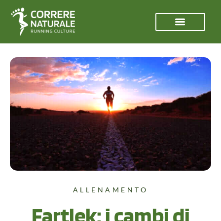
ALLENAMENTO
Fartlek: i cambi di