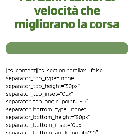
velocità che
migliorano la corsa
[cs_content][cs_section parallax=”false”
separator_top_type=”none”
separator_top_height=”50px”
separator_top_inset=”0px”
separator_top_angle_point=”50″
separator_bottom_type=”none”
separator_bottom_height=”50px”
separator_bottom_inset=”0px”
separator_bottom_angle_point=”50″