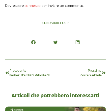
Devi essere
connesso
per inviare un commento.
CONDIVIDI IL POST!
Precedente
Prossimo
Fartlek: I Cambi Di Velocità Che Migliorano La Corsa
Correre Al Sole
Articoli che potrebbero interessarti