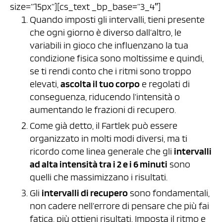
size=”15px”][cs_text _bp_base=”3_4″]
Quando imposti gli intervalli, tieni presente
che ogni giorno è diverso dall’altro, le
variabili in gioco che influenzano la tua
condizione fisica sono moltissime e quindi,
se ti rendi conto che i ritmi sono troppo
elevati,
ascolta il tuo corpo
e regolati di
conseguenza, riducendo l’intensità o
aumentando le frazioni di recupero.
Come già detto, il Fartlek può essere
organizzato in molti modi diversi, ma ti
ricordo come linea generale che gli
intervalli
ad alta intensità tra i 2 e i 6 minuti
sono
quelli che massimizzano i risultati.
Gli
intervalli di recupero
sono fondamentali,
non cadere nell’errore di pensare che più fai
fatica, più ottieni risultati. Imposta il ritmo e