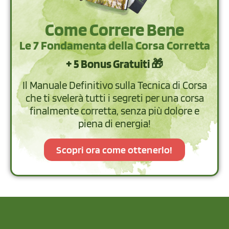
Come Correre Bene
Le 7 Fondamenta della Corsa Corretta
+ 5 Bonus Gratuiti 🎁
Il Manuale Definitivo sulla Tecnica di Corsa
che ti svelerà tutti i segreti per una corsa
finalmente corretta, senza più dolore e
piena di energia!
Scopri ora come ottenerlo!