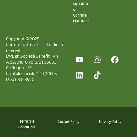
squadra
di
Correre
Naturale
Copyright © 2025
Correre Naturale | Tutti i diritti
riservati
LWL srl Società Benefit | Via
Alessandro Volta 21, 36030
Caldogno – VI
Capitale sociale € 10.000 i.v. |
P.Iva 03993510241
Termini e
Cookie Policy
Privacy Policy
Condizioni