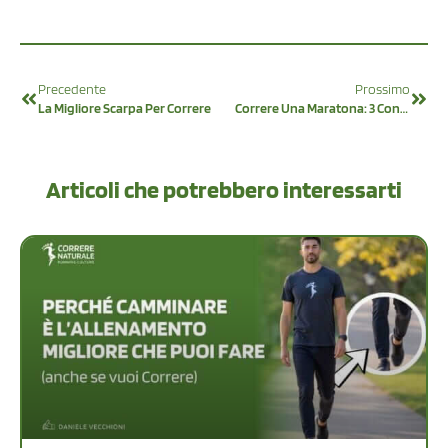
Precedente
Prossimo
La Migliore Scarpa Per Correre
Correre Una Maratona: 3 Consigli Per La Gara
Articoli che potrebbero interessarti