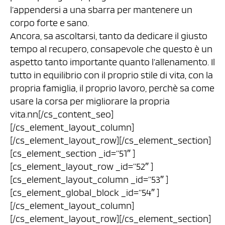
l’appendersi a una sbarra per mantenere un
corpo forte e sano.
Ancora, sa ascoltarsi, tanto da dedicare il giusto
tempo al recupero, consapevole che questo è un
aspetto tanto importante quanto l’allenamento. Il
tutto in equilibrio con il proprio stile di vita, con la
propria famiglia, il proprio lavoro, perchè sa come
usare la corsa per migliorare la propria
vita.nn[/cs_content_seo]
[/cs_element_layout_column]
[/cs_element_layout_row][/cs_element_section]
[cs_element_section _id=”51″ ]
[cs_element_layout_row _id=”52″ ]
[cs_element_layout_column _id=”53″ ]
[cs_element_global_block _id=”54″ ]
[/cs_element_layout_column]
[/cs_element_layout_row][/cs_element_section]