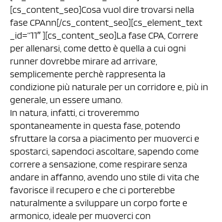
[cs_content_seo]Cosa vuol dire trovarsi nella
fase CPAnn[/cs_content_seo][cs_element_text
_id=”11″ ][cs_content_seo]La fase CPA, Correre
per allenarsi, come detto è quella a cui ogni
runner dovrebbe mirare ad arrivare,
semplicemente perchè rappresenta la
condizione più naturale per un corridore e, più in
generale, un essere umano.
In natura, infatti, ci troveremmo
spontaneamente in questa fase, potendo
sfruttare la corsa a piacimento per muoverci e
spostarci, sapendoci ascoltare, sapendo come
correre a sensazione, come respirare senza
andare in affanno, avendo uno stile di vita che
favorisce il recupero e che ci porterebbe
naturalmente a sviluppare un corpo forte e
armonico, ideale per muoverci con