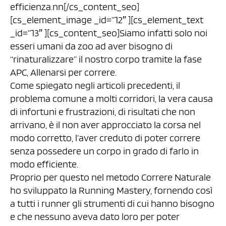
efficienza.nn[/cs_content_seo]
[cs_element_image _id=”12″ ][cs_element_text
_id=”13″ ][cs_content_seo]Siamo infatti solo noi
esseri umani da zoo ad aver bisogno di
“rinaturalizzare” il nostro corpo tramite la fase
APC, Allenarsi per correre.
Come spiegato negli articoli precedenti, il
problema comune a molti corridori, la vera causa
di infortuni e frustrazioni, di risultati che non
arrivano, è il non aver approcciato la corsa nel
modo corretto, l’aver creduto di poter correre
senza possedere un corpo in grado di farlo in
modo efficiente.
Proprio per questo nel metodo Correre Naturale
ho sviluppato la Running Mastery, fornendo così
a tutti i runner gli strumenti di cui hanno bisogno
e che nessuno aveva dato loro per poter