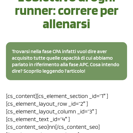
runner: correre per
allenarsi
Trovarsi nella fase CPA infatti vuol dire aver
acquisito tutte quelle capacità di cui abbiamo
parlato in riferimento alla fase APC. Cosa intendo
dire? Scoprilo leggendo l'articolo!
[cs_content][cs_element_section _id=”1″ ]
[cs_element_layout_row _id=”2″ ]
[cs_element_layout_column _id=”3″ ]
[cs_element_text _id=”4″ ]
[cs_content_seo]nn[/cs_content_seo]