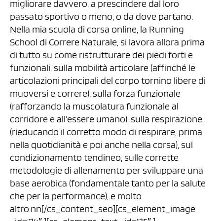
migliorare davvero, a prescindere dal loro
passato sportivo o meno, o da dove partano.
Nella mia scuola di corsa online, la Running
School di Correre Naturale, si lavora allora prima
di tutto su come ristrutturare dei piedi forti e
funzionali, sulla mobilità articolare (affinché le
articolazioni principali del corpo tornino libere di
muoversi e correre), sulla forza funzionale
(rafforzando la muscolatura funzionale al
corridore e all’essere umano), sulla respirazione,
(rieducando il corretto modo di respirare, prima
nella quotidianità e poi anche nella corsa), sul
condizionamento tendineo, sulle corrette
metodologie di allenamento per sviluppare una
base aerobica (fondamentale tanto per la salute
che per la performance), e molto
altro.nn[/cs_content_seo][cs_element_image