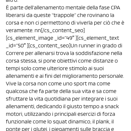
È parte dell’allenamento mentale della fase CPA
liberarsi da queste “trappole” che rovinano la
corsa e non ci permettono di viverla per ciò che è
veramente. nn[/cs_content_seo]
[cs_element_image _id=”49″ ][cs_element_text
_id=”50″ ][cs_content_seo]Un runner in grado di
Correre per allenarsi trova la soddisfazione nella
corsa stessa, si pone obiettivi come distanze o
tempi solo come ulteriore stimolo ai suoi
allenamenti e ai fini del miglioramento personale.
Vive la corsa non come uno sport ma come
qualcosa che fa parte della sua vita e sa come
sfruttare la vita quotidiana per integrare i suoi
allenamenti, dedicando il giusto tempo a snack
motori, utilizzando i principali esercizi di forza
funzionale come lo squat dinamico, il plank, il
ponte per i glutei, i piegamenti sulle braccia e