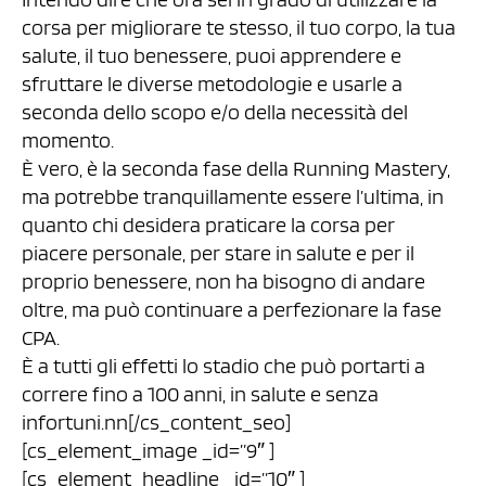
corsa per migliorare te stesso, il tuo corpo, la tua
salute, il tuo benessere, puoi apprendere e
sfruttare le diverse metodologie e usarle a
seconda dello scopo e/o della necessità del
momento.
È vero, è la seconda fase della Running Mastery,
ma potrebbe tranquillamente essere l’ultima, in
quanto chi desidera praticare la corsa per
piacere personale, per stare in salute e per il
proprio benessere, non ha bisogno di andare
oltre, ma può continuare a perfezionare la fase
CPA.
È a tutti gli effetti lo stadio che può portarti a
correre fino a 100 anni, in salute e senza
infortuni.nn[/cs_content_seo]
[cs_element_image _id=”9″ ]
[cs_element_headline _id=”10″ ]