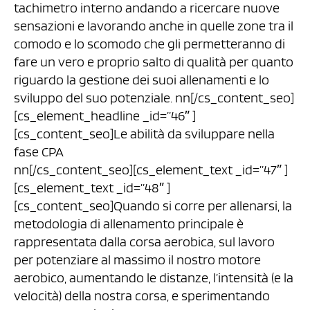
tachimetro interno andando a ricercare nuove
sensazioni e lavorando anche in quelle zone tra il
comodo e lo scomodo che gli permetteranno di
fare un vero e proprio salto di qualità per quanto
riguardo la gestione dei suoi allenamenti e lo
sviluppo del suo potenziale. nn[/cs_content_seo]
[cs_element_headline _id=”46″ ]
[cs_content_seo]Le abilità da sviluppare nella
fase CPA
nn[/cs_content_seo][cs_element_text _id=”47″ ]
[cs_element_text _id=”48″ ]
[cs_content_seo]Quando si corre per allenarsi, la
metodologia di allenamento principale è
rappresentata dalla corsa aerobica, sul lavoro
per potenziare al massimo il nostro motore
aerobico, aumentando le distanze, l’intensità (e la
velocità) della nostra corsa, e sperimentando