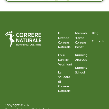
Il
Manuale
Blog
Metodo
"Come
Contatti
Correre
Correre
Naturale
Bene"
Chi è
Running
Daniele
Analysis
Vecchioni
Running
La
School
squadra
di
Correre
Naturale
Copyright © 2025