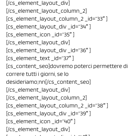
[/cs_element_layout_div]
[/cs_element_layout_column_2]
[cs_element_layout_column_2 _id=”33″ ]
[cs_element_layout_div _id=”34″ ]
[cs_element_icon _id=”35″ ]
[/cs_element_layout_div]
[cs_element_layout_div _id=”36″ ]
[cs_element_text _id=”37″ ]
[cs_content_seo]dovremo poterci permettere di
correre tutti i giorni, se lo
desideriamo;nn[/cs_content_seo]
[/cs_element_layout_div]
[/cs_element_layout_column_2]
[cs_element_layout_column_2 _id=”38″ ]
[cs_element_layout_div _id=”39″ ]
[cs_element_icon _id=”40″ ]
[/cs_element_layout_div]