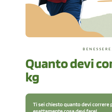
BENESSERE
Quanto devi cor
kg
Ti sei chiesto quanto devi correre 
esattamente cosa devi fare!