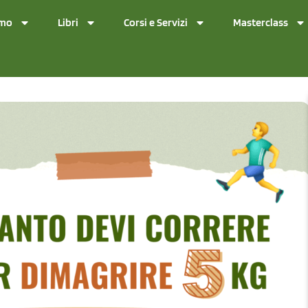
amo
Libri
Corsi e Servizi
Masterclass