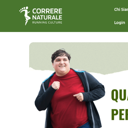
Chi Si
Login