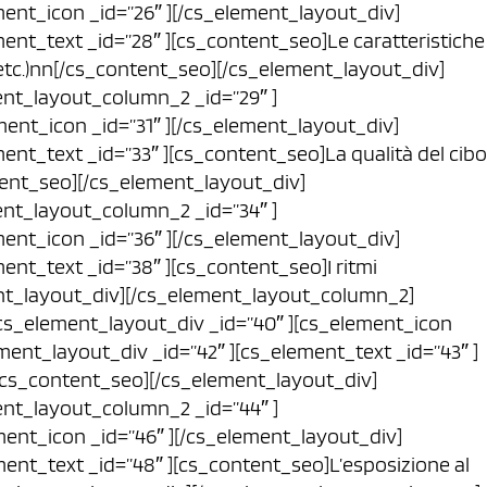
ment_icon _id=”26″ ][/cs_element_layout_div]
ent_text _id=”28″ ][cs_content_seo]Le caratteristiche
, etc.)nn[/cs_content_seo][/cs_element_layout_div]
nt_layout_column_2 _id=”29″ ]
ment_icon _id=”31″ ][/cs_element_layout_div]
ent_text _id=”33″ ][cs_content_seo]La qualità del cibo
ntent_seo][/cs_element_layout_div]
nt_layout_column_2 _id=”34″ ]
ment_icon _id=”36″ ][/cs_element_layout_div]
ent_text _id=”38″ ][cs_content_seo]I ritmi
nt_layout_div][/cs_element_layout_column_2]
cs_element_layout_div _id=”40″ ][cs_element_icon
ment_layout_div _id=”42″ ][cs_element_text _id=”43″ ]
/cs_content_seo][/cs_element_layout_div]
nt_layout_column_2 _id=”44″ ]
ment_icon _id=”46″ ][/cs_element_layout_div]
ment_text _id=”48″ ][cs_content_seo]L’esposizione al