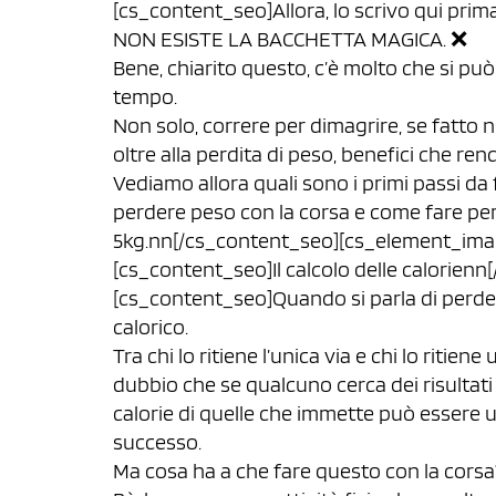
[cs_content_seo]Allora, lo scrivo qui prim
NON ESISTE LA BACCHETTA MAGICA. ❌
Bene, chiarito questo, c’è molto che si può
tempo.
Non solo, correre per dimagrire, se fatto n
oltre alla perdita di peso, benefici che ren
Vediamo allora quali sono i primi passi da 
perdere peso con la corsa e come fare per 
5kg.nn[/cs_content_seo][cs_element_image
[cs_content_seo]Il calcolo delle calorien
[cs_content_seo]Quando si parla di perder
calorico.
Tra chi lo ritiene l’unica via e chi lo ritie
dubbio che se qualcuno cerca dei risultati 
calorie di quelle che immette può essere 
successo.
Ma cosa ha a che fare questo con la corsa