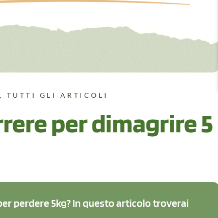
,
TUTTI GLI ARTICOLI
rere per dimagrire 5
per perdere 5kg? In questo articolo troverai