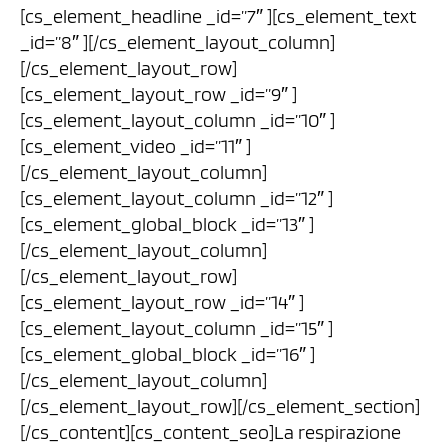
[cs_element_headline _id=”7″ ][cs_element_text
_id=”8″ ][/cs_element_layout_column]
[/cs_element_layout_row]
[cs_element_layout_row _id=”9″ ]
[cs_element_layout_column _id=”10″ ]
[cs_element_video _id=”11″ ]
[/cs_element_layout_column]
[cs_element_layout_column _id=”12″ ]
[cs_element_global_block _id=”13″ ]
[/cs_element_layout_column]
[/cs_element_layout_row]
[cs_element_layout_row _id=”14″ ]
[cs_element_layout_column _id=”15″ ]
[cs_element_global_block _id=”16″ ]
[/cs_element_layout_column]
[/cs_element_layout_row][/cs_element_section]
[/cs_content][cs_content_seo]La respirazione