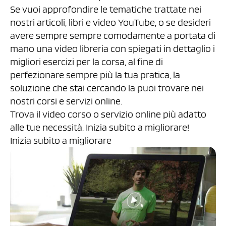
Se vuoi approfondire le tematiche trattate nei
nostri articoli, libri e video YouTube, o se desideri
avere sempre sempre comodamente a portata di
mano una video libreria con spiegati in dettaglio i
migliori esercizi per la corsa, al fine di
perfezionare sempre più la tua pratica, la
soluzione che stai cercando la puoi trovare nei
nostri corsi e servizi online.
Trova il video corso o servizio online più adatto
alle tue necessità. Inizia subito a migliorare!
Inizia subito a migliorare