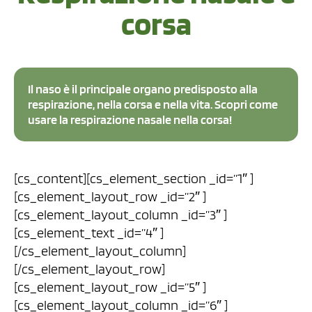
corsa
Il naso è il principale organo predisposto alla
respirazione, nella corsa e nella vita. Scopri come
usare la respirazione nasale nella corsa!
[cs_content][cs_element_section _id=”1″ ]
[cs_element_layout_row _id=”2″ ]
[cs_element_layout_column _id=”3″ ]
[cs_element_text _id=”4″ ]
[/cs_element_layout_column]
[/cs_element_layout_row]
[cs_element_layout_row _id=”5″ ]
[cs_element_layout_column _id=”6″ ]