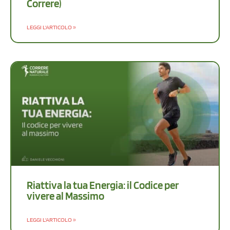
Correre)
LEGGI L'ARTICOLO »
Riattiva la tua Energia: il Codice per
vivere al Massimo
LEGGI L'ARTICOLO »