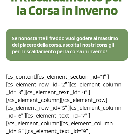
la Corsa in Inverno
Se nonostante il freddo vuoi godere al massimo
del piacere della corsa, ascolta i nostri consigli
per il riscaldamento per la corsa in inverno!
[cs_content][cs_element_section _id=”1″ ]
[cs_element_row _id=”2″ ][cs_element_column
_id=”3″ ][cs_element_text _id=”4″ ]
[/cs_element_column][/cs_element_row]
[cs_element_row _id=”5″ ][cs_element_column
_id=”6″ ][cs_element_text _id=”7″ ]
[/cs_element_column][cs_element_column
_id=”8″ ][cs_element_text _id=”9″ ]