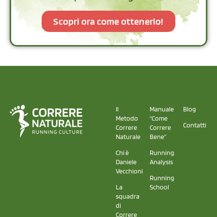
Scopri ora come ottenerlo!
Il
Manuale
Blog
Metodo
"Come
Contatti
Correre
Correre
Naturale
Bene"
Chi è
Running
Daniele
Analysis
Vecchioni
Running
La
School
squadra
di
Correre