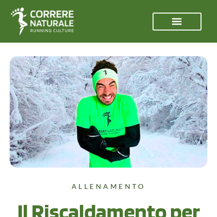
ALLENAMENTO
Il Riscaldamento per