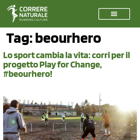
Tag:
beourhero
Lo sport cambia la vita: corri per il
progetto Play for Change,
#beourhero!