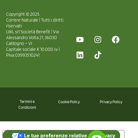
Copyright © 2025
Correre Naturale | Tutti i diritti
riservati
LWL srl Società Benefit | Via
Alessandro Volta 21, 36030
Caldogno – VI
Capitale sociale € 10.000 i.v. |
P.Iva 03993510241
Termini e
Cookie Policy
Privacy Policy
Condizioni
Le tue preferenze relative alla privacy