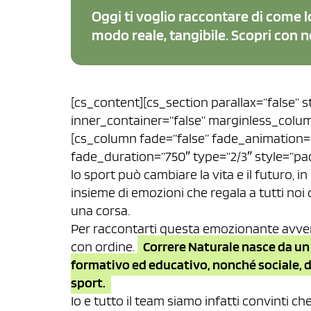
Oggi ti voglio raccontare di come lo
modo reale, tangibile. Scopri con n
[cs_content][cs_section parallax=”false” 
inner_container=”false” marginless_colum
[cs_column fade=”false” fade_animation=
fade_duration=”750″ type=”2/3″ style=”pad
lo sport può cambiare la vita e il futuro, i
insieme di emozioni che regala a tutti noi o
una corsa.
Per raccontarti questa emozionante avvent
con ordine.
Correre Naturale nasce da un 
formativo ed educativo, nonché sociale, de
sport.
Io e tutto il team siamo infatti convinti 