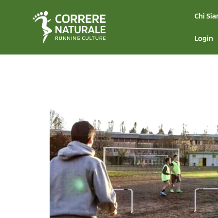
Chi Si
Login