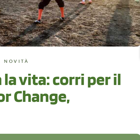
NOVITÀ
a vita: corri per il
or Change,