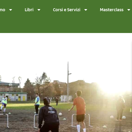
amo
Libri
Corsi e Servizi
Masterclass