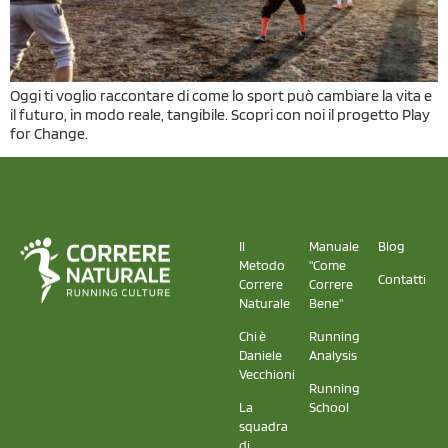
Oggi ti voglio raccontare di come lo sport può cambiare la vita e
il futuro, in modo reale, tangibile. Scopri con noi il progetto Play
for Change.
Il
Manuale
Blog
Metodo
"Come
Contatti
Correre
Correre
Naturale
Bene"
Chi è
Running
Daniele
Analysis
Vecchioni
Running
La
School
squadra
di