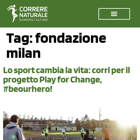
Tag:
fondazione
milan
Lo sport cambia la vita: corri per il
progetto Play for Change,
#beourhero!