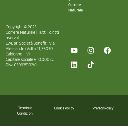
Correre
Naturale
Copyright © 2025
Correre Naturale | Tutti i diritti
riservati
LWL srl Società Benefit | Via
Alessandro Volta 21, 36030
Caldogno – VI
Capitale sociale € 10.000 i.v. |
P.Iva 03993510241
Termini e
Cookie Policy
Privacy Policy
Condizioni