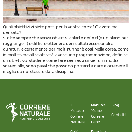
Quali obiettivi vi siete posti per la vostra corsa? Ci avete mai
pensato?
Si dice sempre che senza obiettivi chiari e definiti (e un piano per
raggiungerli) è difficile ottenere dei risultati eccezionali e
duraturi, e certamente per molti runner è così. Nella corsa, come
in moltissime altre attività, avere una programmazione, definire
un obiettivo, studiare come fare per raggiungerlo in modo
sostenibile, sono passi che possono portarci a dare e ottenere il
meglio da noi stessi e dalla disciplina.
Il
Manuale
Blog
Metodo
"Come
Contatti
Correre
Correre
Naturale
Bene"
Chi è
Running