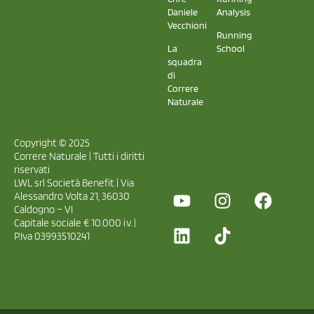
Daniele
Analysis
Vecchioni
Running
La
School
squadra
di
Correre
Naturale
Copyright © 2025
Correre Naturale | Tutti i diritti
riservati
LWL srl Società Benefit | Via
Alessandro Volta 21, 36030
Caldogno – VI
Capitale sociale € 10.000 i.v. |
P.Iva 03993510241