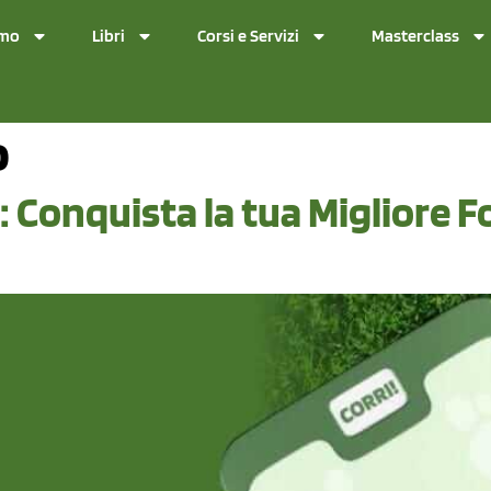
amo
Libri
Corsi e Servizi
Masterclass
o
 Conquista la tua Migliore F