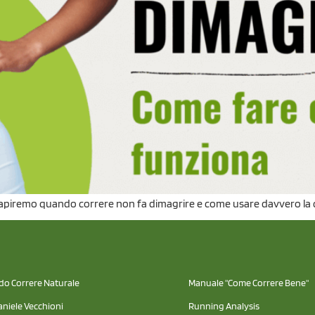
, capiremo quando correre non fa dimagrire e come usare davvero la c
odo Correre Naturale
Manuale "Come Correre Bene"
aniele Vecchioni
Running Analysis