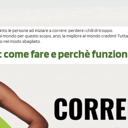
to le persone ad iniziare a correre: perdere i chili di troppo.
tà al mondo per questo scopo, anzi, la migliore al mondo credimi! Tu
o nel modo sbagliato.
: come fare e perchè funzio