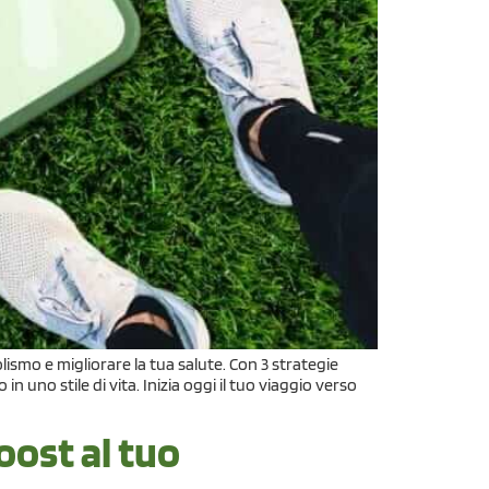
ismo e migliorare la tua salute. Con 3 strategie
 uno stile di vita. Inizia oggi il tuo viaggio verso
oost al tuo