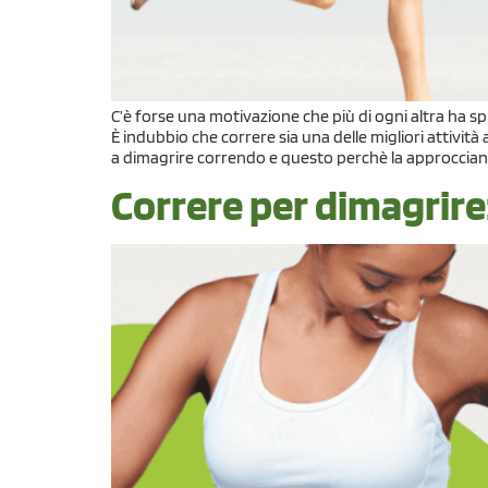
C’è forse una motivazione che più di ogni altra ha spin
È indubbio che correre sia una delle migliori attivi
a dimagrire correndo e questo perchè la approccian
Correre per dimagrire