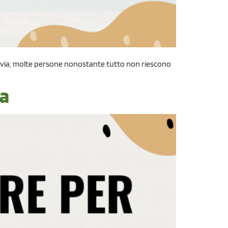
ttavia, molte persone nonostante tutto non riescono
na