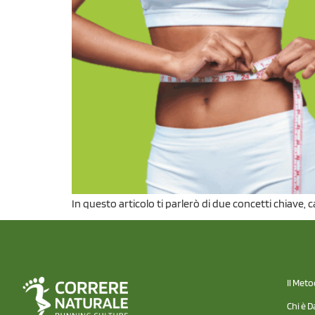
In questo articolo ti parlerò di due concetti chiave
Il Met
Chi è D