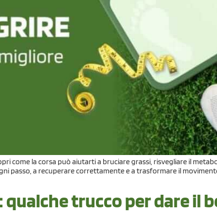
 come la corsa può aiutarti a bruciare grassi, risvegliare il metabol
ogni passo, a recuperare correttamente e a trasformare il movimento in
 qualche trucco per dare il b