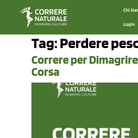
Chi Si
Login
Tag:
Perdere pes
Correre per Dimagrire:
Corsa