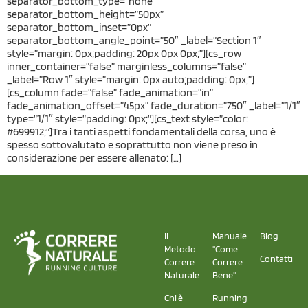
separator_bottom_type=”none”
separator_bottom_height=”50px”
separator_bottom_inset=”0px”
separator_bottom_angle_point=”50″ _label=”Section 1″
style=”margin: 0px;padding: 20px 0px 0px;”][cs_row
inner_container=”false” marginless_columns=”false”
_label=”Row 1″ style=”margin: 0px auto;padding: 0px;”]
[cs_column fade=”false” fade_animation=”in”
fade_animation_offset=”45px” fade_duration=”750″ _label=”1/1″
type=”1/1″ style=”padding: 0px;”][cs_text style=”color:
#699912;”]Tra i tanti aspetti fondamentali della corsa, uno è
spesso sottovalutato e soprattutto non viene preso in
considerazione per essere allenato: […]
Il
Manuale
Blog
Metodo
"Come
Contatti
Correre
Correre
Naturale
Bene"
Chi è
Running