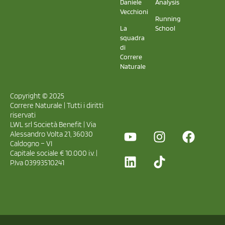
Daniele
Analysis
Vecchioni
Running
La
School
squadra
di
Correre
Naturale
Copyright © 2025
Correre Naturale | Tutti i diritti
riservati
LWL srl Società Benefit | Via
Alessandro Volta 21, 36030
Caldogno – VI
Capitale sociale € 10.000 i.v. |
P.Iva 03993510241