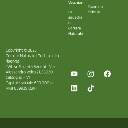
Vecchioni
Running
La
School
squadra
di
Correre
Naturale
Copyright © 2025
Correre Naturale | Tutti i diritti
riservati
LWL srl Società Benefit | Via
Alessandro Volta 21, 36030
Caldogno – VI
Capitale sociale € 10.000 i.v. |
P.Iva 03993510241