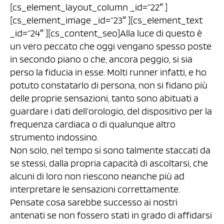
[cs_element_layout_column _id=”22″ ]
[cs_element_image _id=”23″ ][cs_element_text
_id=”24″ ][cs_content_seo]Alla luce di questo è
un vero peccato che oggi vengano spesso poste
in secondo piano o che, ancora peggio, si sia
perso la fiducia in esse. Molti runner infatti, e ho
potuto constatarlo di persona, non si fidano più
delle proprie sensazioni, tanto sono abituati a
guardare i dati dell’orologio, del dispositivo per la
frequenza cardiaca o di qualunque altro
strumento indossino.
Non solo, nel tempo si sono talmente staccati da
se stessi, dalla propria capacità di ascoltarsi, che
alcuni di loro non riescono neanche più ad
interpretare le sensazioni correttamente.
Pensate cosa sarebbe successo ai nostri
antenati se non fossero stati in grado di affidarsi