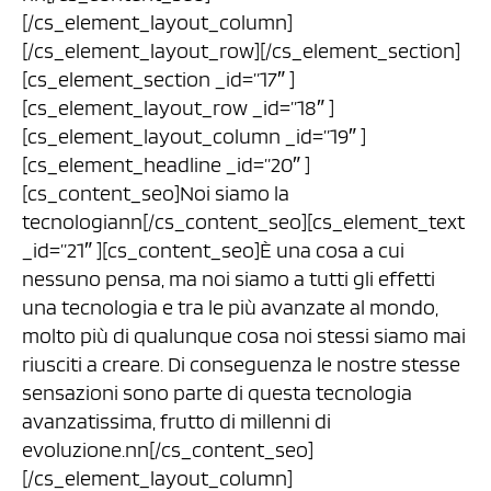
[/cs_element_layout_column]
[/cs_element_layout_row][/cs_element_section]
[cs_element_section _id=”17″ ]
[cs_element_layout_row _id=”18″ ]
[cs_element_layout_column _id=”19″ ]
[cs_element_headline _id=”20″ ]
[cs_content_seo]Noi siamo la
tecnologiann[/cs_content_seo][cs_element_text
_id=”21″ ][cs_content_seo]È una cosa a cui
nessuno pensa, ma noi siamo a tutti gli effetti
una tecnologia e tra le più avanzate al mondo,
molto più di qualunque cosa noi stessi siamo mai
riusciti a creare. Di conseguenza le nostre stesse
sensazioni sono parte di questa tecnologia
avanzatissima, frutto di millenni di
evoluzione.nn[/cs_content_seo]
[/cs_element_layout_column]