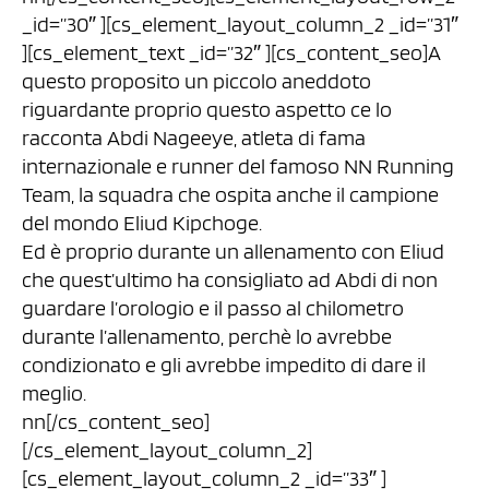
_id=”30″ ][cs_element_layout_column_2 _id=”31″
][cs_element_text _id=”32″ ][cs_content_seo]A
questo proposito un piccolo aneddoto
riguardante proprio questo aspetto ce lo
racconta Abdi Nageeye, atleta di fama
internazionale e runner del famoso NN Running
Team, la squadra che ospita anche il campione
del mondo Eliud Kipchoge.
Ed è proprio durante un allenamento con Eliud
che quest’ultimo ha consigliato ad Abdi di non
guardare l’orologio e il passo al chilometro
durante l’allenamento, perchè lo avrebbe
condizionato e gli avrebbe impedito di dare il
meglio.
nn[/cs_content_seo]
[/cs_element_layout_column_2]
[cs_element_layout_column_2 _id=”33″ ]