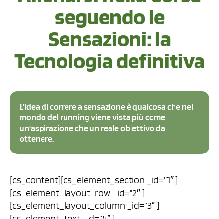
seguendo le
Sensazioni: la
Tecnologia definitiva
L’idea di correre a sensazione è qualcosa che nel
mondo del running viene vista più come
un'aspirazione che un reale obiettivo da
ottenere.
[cs_content][cs_element_section _id=”1″ ]
[cs_element_layout_row _id=”2″ ]
[cs_element_layout_column _id=”3″ ]
[cs_element_text _id=”4″ ]