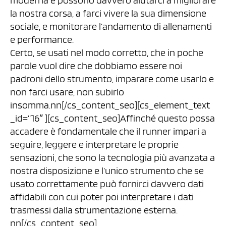
moderna e possono davvero aiutarci a migliorare
la nostra corsa, a farci vivere la sua dimensione
sociale, e monitorare l’andamento di allenamenti
e performance.
Certo, se usati nel modo corretto, che in poche
parole vuol dire che dobbiamo essere noi
padroni dello strumento, imparare come usarlo e
non farci usare, non subirlo
insomma.nn[/cs_content_seo][cs_element_text
_id=”16″ ][cs_content_seo]Affinché questo possa
accadere è fondamentale che il runner impari a
seguire, leggere e interpretare le proprie
sensazioni, che sono la tecnologia più avanzata a
nostra disposizione e l’unico strumento che se
usato correttamente può fornirci davvero dati
affidabili con cui poter poi interpretare i dati
trasmessi dalla strumentazione esterna.
nn[/cs_content_seo]