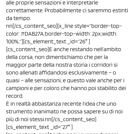
alle proprie sensazioni e interpretarle
correttamente. Probabilmente ci saremmo estinti
da tempo.
nn[/cs_content_seo][x_line style=”border-top-
color: #DAB27A;border-top-width: 2px;width:
100%;”][cs_element_text _id=”26″ ]
[cs_content_seo]E anche restando nell’ambito
della corsa, non dimentichiamo che per la
maggior parte della nostra storia i corridori si
sono allenati affidandosi esclusivamente – o
quasi – alle sensazioni, e questo vale anche per i
campioni e per coloro che hanno poi stabilito dei
record.
È in realtà abbastanza recente l’idea che uno
strumento inanimato ne possa sapere su di noi
più di noi stessi.nn[/cs_content_seo]
[cs_element_text _id=”27″ ]