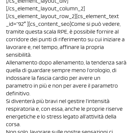
[/cs_element_layout_div]
[/cs_element_layout_column_2]
[/cs_element_layout_row_2][cs_element_text
_id=”92″ ][cs_content_seo]Come si può vedere,
tramite questa scala RPE, è possibile fornire al
corridore dei punti di riferimento su cui iniziare a
lavorare e, nel tempo, affinare la propria
sensibilità.
Allenamento dopo allenamento, la tendenza sarà
quella di guardare sempre meno l’orologio, di
indossare la fascia cardio per avere un
parametro in più e non per avere il parametro
definitivo.
Si diventerà più bravi nel gestire l’intensità
respiratoria e, con essa, anche le proprie riserve
energetiche e lo stress legato all’attività della
corsa.
Non solo, lavorare sulle nostre sensazioni ci