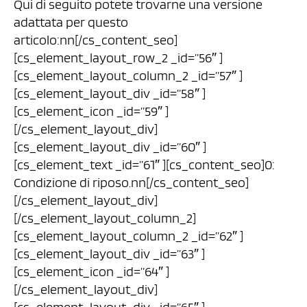
Qui di seguito potete trovarne una versione
adattata per questo
articolo:nn[/cs_content_seo]
[cs_element_layout_row_2 _id=”56″ ]
[cs_element_layout_column_2 _id=”57″ ]
[cs_element_layout_div _id=”58″ ]
[cs_element_icon _id=”59″ ]
[/cs_element_layout_div]
[cs_element_layout_div _id=”60″ ]
[cs_element_text _id=”61″ ][cs_content_seo]0:
Condizione di riposo.nn[/cs_content_seo]
[/cs_element_layout_div]
[/cs_element_layout_column_2]
[cs_element_layout_column_2 _id=”62″ ]
[cs_element_layout_div _id=”63″ ]
[cs_element_icon _id=”64″ ]
[/cs_element_layout_div]