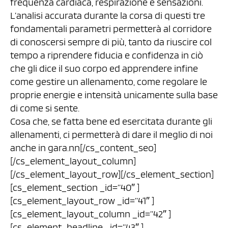
frequenza cardiaca, respirazione e sensazioni.
L’analisi accurata durante la corsa di questi tre
fondamentali parametri permetterà al corridore
di conoscersi sempre di più, tanto da riuscire col
tempo a riprendere fiducia e confidenza in ciò
che gli dice il suo corpo ed apprendere infine
come gestire un allenamento, come regolare le
proprie energie e intensità unicamente sulla base
di come si sente.
Cosa che, se fatta bene ed esercitata durante gli
allenamenti, ci permetterà di dare il meglio di noi
anche in gara.nn[/cs_content_seo]
[/cs_element_layout_column]
[/cs_element_layout_row][/cs_element_section]
[cs_element_section _id=”40″ ]
[cs_element_layout_row _id=”41″ ]
[cs_element_layout_column _id=”42″ ]
[cs_element_headline _id=”43″ ]