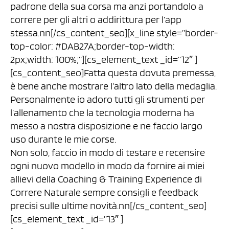
padrone della sua corsa ma anzi portandolo a
correre per gli altri o addirittura per l’app
stessa.nn[/cs_content_seo][x_line style=”border-
top-color: #DAB27A;border-top-width:
2px;width: 100%;”][cs_element_text _id=”12″ ]
[cs_content_seo]Fatta questa dovuta premessa,
è bene anche mostrare l’altro lato della medaglia.
Personalmente io adoro tutti gli strumenti per
l’allenamento che la tecnologia moderna ha
messo a nostra disposizione e ne faccio largo
uso durante le mie corse.
Non solo, faccio in modo di testare e recensire
ogni nuovo modello in modo da fornire ai miei
allievi della Coaching & Training Experience di
Correre Naturale sempre consigli e feedback
precisi sulle ultime novità.nn[/cs_content_seo]
[cs_element_text _id=”13″ ]