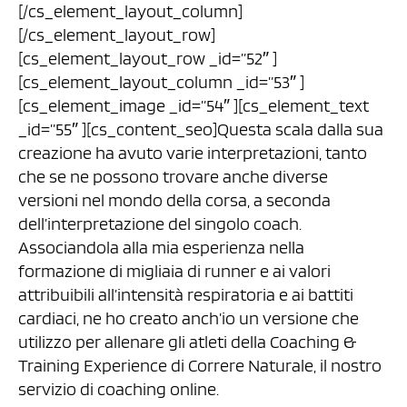
[/cs_element_layout_column]
[/cs_element_layout_row]
[cs_element_layout_row _id=”52″ ]
[cs_element_layout_column _id=”53″ ]
[cs_element_image _id=”54″ ][cs_element_text
_id=”55″ ][cs_content_seo]Questa scala dalla sua
creazione ha avuto varie interpretazioni, tanto
che se ne possono trovare anche diverse
versioni nel mondo della corsa, a seconda
dell’interpretazione del singolo coach.
Associandola alla mia esperienza nella
formazione di migliaia di runner e ai valori
attribuibili all’intensità respiratoria e ai battiti
cardiaci, ne ho creato anch’io un versione che
utilizzo per allenare gli atleti della Coaching &
Training Experience di Correre Naturale, il nostro
servizio di coaching online.