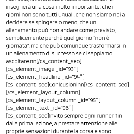
insegnerà una cosa molto importante: che i
giorni non sono tutti uguali, che non siamo noi a
decidere se spingere o meno, che un
allenamento può non andare come previsto,
semplicemente perchè quel giorno “non è
giornata”, ma che può comunque trasformarsi in
un allenamento di successo se ci sappiamo
ascoltare.nn[/cs_content_seo]
[cs_element_image _id=”93″ ]
[cs_element_headline _id=”94″ ]
[cs_content_seo]Conlcusioninn[/cs_content_seo]
[/cs_element_layout_column]
[cs_element_layout_column _id=”95″ ]
[cs_element_text _id=”96″ ]
[cs_content_seo]Invito sempre ogni runner, fin
dalla prima lezione, a prestare attenzione alle
proprie sensazioni durante la corsa e sono