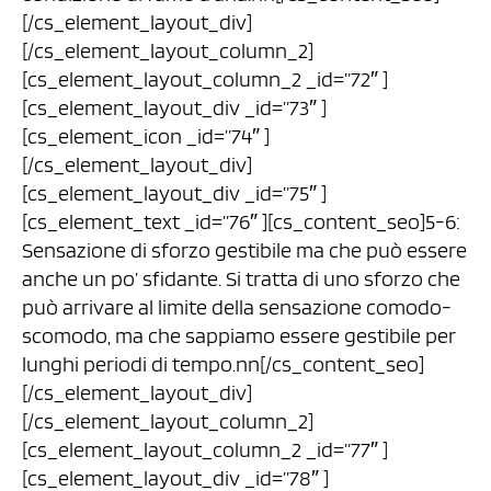
[/cs_element_layout_div]
[/cs_element_layout_column_2]
[cs_element_layout_column_2 _id=”72″ ]
[cs_element_layout_div _id=”73″ ]
[cs_element_icon _id=”74″ ]
[/cs_element_layout_div]
[cs_element_layout_div _id=”75″ ]
[cs_element_text _id=”76″ ][cs_content_seo]5-6:
Sensazione di sforzo gestibile ma che può essere
anche un po’ sfidante. Si tratta di uno sforzo che
può arrivare al limite della sensazione comodo-
scomodo, ma che sappiamo essere gestibile per
lunghi periodi di tempo.nn[/cs_content_seo]
[/cs_element_layout_div]
[/cs_element_layout_column_2]
[cs_element_layout_column_2 _id=”77″ ]
[cs_element_layout_div _id=”78″ ]