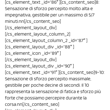
[cs_element_text _id=”86″ ][cs_content_seo]8:
Sensazione di sforzo percepito molto alta e
impegnativa, gestibile per un massimo di 5/7
minuti.nn[/cs_content_seo]
[/cs_element_layout_div]
[/cs_element_layout_column_2]
[cs_element_layout_column_2 _id=”87″ ]
[cs_element_layout_div _id=”88″ ]
[cs_element_icon _id=”89″ ]
[/cs_element_layout_div]
[cs_element_layout_div _id=”90″ ]
[cs_element_text _id=”91″ ][cs_content_seo]9-10:
Sensazione di sforzo percepito massimale,
gestibile per poche decine di secondi. Il 10
rappresenta la sensazione di fatica e sforzo più
forte che possiamo percepire durante la
corsa.nn[/cs_content_seo]