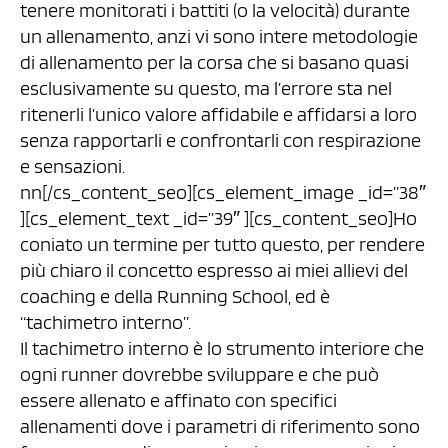
tenere monitorati i battiti (o la velocità) durante
un allenamento, anzi vi sono intere metodologie
di allenamento per la corsa che si basano quasi
esclusivamente su questo, ma l’errore sta nel
ritenerli l’unico valore affidabile e affidarsi a loro
senza rapportarli e confrontarli con respirazione
e sensazioni.
nn[/cs_content_seo][cs_element_image _id=”38″
][cs_element_text _id=”39″ ][cs_content_seo]Ho
coniato un termine per tutto questo, per rendere
più chiaro il concetto espresso ai miei allievi del
coaching e della Running School, ed è
“tachimetro interno”.
Il tachimetro interno è lo strumento interiore che
ogni runner dovrebbe sviluppare e che può
essere allenato e affinato con specifici
allenamenti dove i parametri di riferimento sono