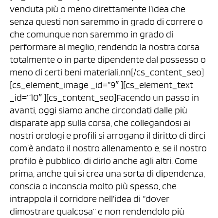
venduta più o meno direttamente l’idea che
senza questi non saremmo in grado di correre o
che comunque non saremmo in grado di
performare al meglio, rendendo la nostra corsa
totalmente o in parte dipendente dal possesso o
meno di certi beni materiali.nn[/cs_content_seo]
[cs_element_image _id=”9″ ][cs_element_text
_id=”10″ ][cs_content_seo]Facendo un passo in
avanti, oggi siamo anche circondati dalle più
disparate app sulla corsa, che collegandosi ai
nostri orologi e profili si arrogano il diritto di dirci
com’è andato il nostro allenamento e, se il nostro
profilo è pubblico, di dirlo anche agli altri. Come
prima, anche qui si crea una sorta di dipendenza,
conscia o inconscia molto più spesso, che
intrappola il corridore nell’idea di “dover
dimostrare qualcosa” e non rendendolo più