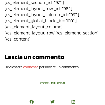
[cs_element_section _id=”97″ ]
[cs_element_layout_row _id=”98″ ]
[cs_element_layout_column _id=”99″ ]
[cs_element_global_block _id=”100″ ]
[/cs_element_layout_column]
[/cs_element_layout_row][/cs_element_section]
[/cs_content]
Lascia un commento
Devi essere
connesso
per inviare un commento.
CONDIVIDI IL POST!