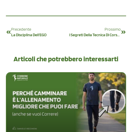
Precedente
Prossimo
La Disciplina Dell’EGO
I Segreti Della Tecnica Di Corsa: I 4 Pilastri Della Tecnica Del Metodo Correre Naturale
Articoli che potrebbero interessarti