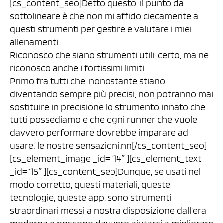
[cs_content_seo]Detto questo, il punto da
sottolineare è che non mi affido ciecamente a
questi strumenti per gestire e valutare i miei
allenamenti.
Riconosco che siano strumenti utili, certo, ma ne
riconosco anche i fortissimi limiti.
Primo fra tutti che, nonostante stiano
diventando sempre più precisi, non potranno mai
sostituire in precisione lo strumento innato che
tutti possediamo e che ogni runner che vuole
davvero performare dovrebbe imparare ad
usare: le nostre sensazioni.nn[/cs_content_seo]
[cs_element_image _id=”14″ ][cs_element_text
_id=”15″ ][cs_content_seo]Dunque, se usati nel
modo corretto, questi materiali, queste
tecnologie, queste app, sono strumenti
straordinari messi a nostra disposizione dall’era