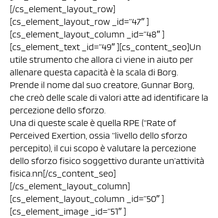
[/cs_element_layout_row]
[cs_element_layout_row _id=”47″ ]
[cs_element_layout_column _id=”48″ ]
[cs_element_text _id=”49″ ][cs_content_seo]Un
utile strumento che allora ci viene in aiuto per
allenare questa capacità è la scala di Borg.
Prende il nome dal suo creatore, Gunnar Borg,
che creò delle scale di valori atte ad identificare la
percezione dello sforzo.
Una di queste scale è quella RPE (“Rate of
Perceived Exertion, ossia “livello dello sforzo
percepito), il cui scopo è valutare la percezione
dello sforzo fisico soggettivo durante un’attività
fisica.nn[/cs_content_seo]
[/cs_element_layout_column]
[cs_element_layout_column _id=”50″ ]
[cs_element_image _id=”51″ ]