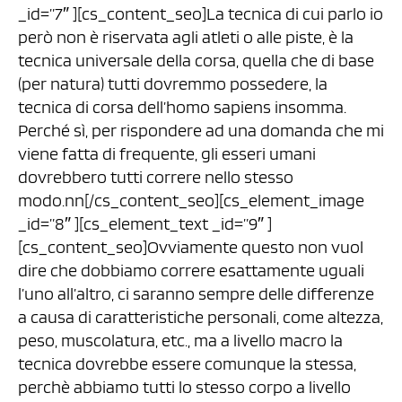
_id=”7″ ][cs_content_seo]La tecnica di cui parlo io
però non è riservata agli atleti o alle piste, è la
tecnica universale della corsa, quella che di base
(per natura) tutti dovremmo possedere, la
tecnica di corsa dell’homo sapiens insomma.
Perché sì, per rispondere ad una domanda che mi
viene fatta di frequente, gli esseri umani
dovrebbero tutti correre nello stesso
modo.nn[/cs_content_seo][cs_element_image
_id=”8″ ][cs_element_text _id=”9″ ]
[cs_content_seo]Ovviamente questo non vuol
dire che dobbiamo correre esattamente uguali
l’uno all’altro, ci saranno sempre delle differenze
a causa di caratteristiche personali, come altezza,
peso, muscolatura, etc., ma a livello macro la
tecnica dovrebbe essere comunque la stessa,
perchè abbiamo tutti lo stesso corpo a livello