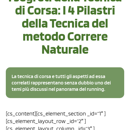
di Corsa: I 4 Pilastri
della Tecnica del
metodo Correre
Naturale
La tecnica di corsa e tutti gli aspetti ad essa
correlati rappresentano senza dubbio uno dei
temi più discussi nel panorama del running.
[cs_content][cs_element_section _id=”1″ ]
[cs_element_layout_row _id=”2″ ]
[cs_element_layout_column _id=”3″ ]