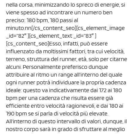
nella corsa, minimizzando lo spreco di energie, si
viene spesso ad incontrare un numero ben
preciso: 180 bpm, 180 passi al
minuto.nn[/cs_content_seo][cs_element_image
_id=”82″ ][cs_element_text _id=”83″ ]
[cs_content_seo]Esso, infatti, può essere
influenzato da moltissimi fattori, tra cui velocità,
terreno, struttura del runner, età, solo per citarne
alcuni. Personalmente preferisco dunque
attribuire al ritmo un range all’interno del quale
ogni runner potrà individuare la propria cadenza
ideale: questo va indicativamente dai 172 ai 180
bpm per una cadenza che risulta essere già
efficiente entro velocità ragionevoli, e dai 180 ai
190 bpm se si parla di velocità più elevate.
All’interno di questo intervallo di valori, dunque, il
nostro corpo sarà in grado di sfruttare al meglio