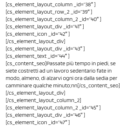
[cs_element_layout_column _id=”38″ ]
[cs_element_layout_row_2 _id=”39″ ]
[cs_element_layout_column_2 _id=”40″ ]
[cs_element_layout_div _id=”41″ ]
[cs_element_icon _id=”42″ ]
[/cs_element_layout_div]
[cs_element_layout_div _id=”43″ ]
[cs_element_text _id=”44″ ]
[cs_content_seo]Passate più tempo in piedi, se
siete costretti ad un lavoro sedentario fate in
modo, almeno, di alzarvi ogni ora dalla sedia per
camminare qualche minuto;nn[/cs_content_seo]
[/cs_element_layout_div]
[/cs_element_layout_column_2]
[cs_element_layout_column_2 _id=”45″ ]
[cs_element_layout_div _id=”46″ ]
[cs_element_icon _id=”47″ ]