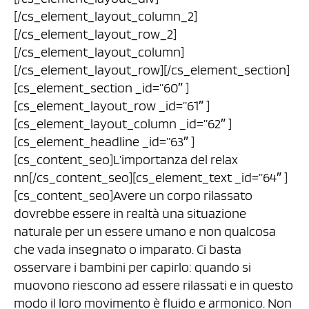
[/cs_element_layout_column_2]
[/cs_element_layout_row_2]
[/cs_element_layout_column]
[/cs_element_layout_row][/cs_element_section]
[cs_element_section _id=”60″ ]
[cs_element_layout_row _id=”61″ ]
[cs_element_layout_column _id=”62″ ]
[cs_element_headline _id=”63″ ]
[cs_content_seo]L’importanza del relax
nn[/cs_content_seo][cs_element_text _id=”64″ ]
[cs_content_seo]Avere un corpo rilassato
dovrebbe essere in realtà una situazione
naturale per un essere umano e non qualcosa
che vada insegnato o imparato. Ci basta
osservare i bambini per capirlo: quando si
muovono riescono ad essere rilassati e in questo
modo il loro movimento è fluido e armonico. Non