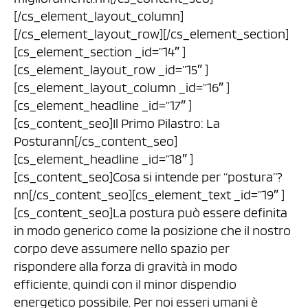
[/cs_element_layout_column]
[/cs_element_layout_row][/cs_element_section]
[cs_element_section _id=”14″ ]
[cs_element_layout_row _id=”15″ ]
[cs_element_layout_column _id=”16″ ]
[cs_element_headline _id=”17″ ]
[cs_content_seo]Il Primo Pilastro: La
Posturann[/cs_content_seo]
[cs_element_headline _id=”18″ ]
[cs_content_seo]Cosa si intende per “postura”?
nn[/cs_content_seo][cs_element_text _id=”19″ ]
[cs_content_seo]La postura può essere definita
in modo generico come la posizione che il nostro
corpo deve assumere nello spazio per
rispondere alla forza di gravità in modo
efficiente, quindi con il minor dispendio
energetico possibile. Per noi esseri umani è