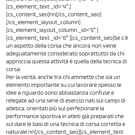
[cs_element_text _id=”4″ ]
[cs_content_seo]nn[/cs_content_seo]
[/cs_element_layout_column]
[cs_element_layout_column _id=”5″ ]
[cs_element_text _id=”6″ ][cs_content_seo]Se c’è
un aspetto della corsa che ancora non viene
adeguatamente considerato soprattutto da chi
approccia questa attività è quella della tecnica di
corsa.
Per la verità, anche tra chi ammette che sia un
elemento importante su cui lavorare spesso le
idee a riguardo sono abbastanza confuse e
relegate ad una serie di esercizi nati sui campi di
atletica, orientati più sul perfezionare la
performance sportiva in atleti già preparati che
sul dare le basi di una tecnica di corsa corretta e
naturale.nn[/cs_content_seo][cs_element_text