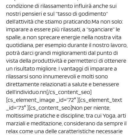
condizione di rilassamento influirà anche sui
nostri pensieri e sul ”tasso di godimento”
dell’attività che stiamo praticando.Ma non solo:
imparare a essere più rilassati, a “sganciare” le
spalle, a non sprecare energie nella nostra vita
quotidiana, per esempio durante il nostro lavoro,
potrà darci grandi miglioramenti dal punto di
vista della produttività e permetterci di ottenere
un risultato migliore. I vantaggi di imparare a
rilassarsi sono innumerevoli e molti sono
direttamente relazionati a salute e benessere
dell’individuo.nn[/cs_content_seo]
[cs_element_image _id=”72″ ][cs_element_text
_id=”73″ ][cs_content_seo]Non per niente,
moltissime pratiche e discipline, tra cui Yoga, arti
marziali e meditazione, considerano da sempre il
relax come una delle caratteristiche necessarie