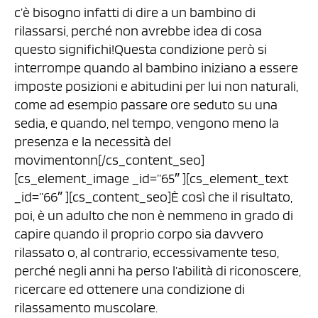
c’è bisogno infatti di dire a un bambino di
rilassarsi, perché non avrebbe idea di cosa
questo significhi!Questa condizione però si
interrompe quando al bambino iniziano a essere
imposte posizioni e abitudini per lui non naturali,
come ad esempio passare ore seduto su una
sedia, e quando, nel tempo, vengono meno la
presenza e la necessità del
movimentonn[/cs_content_seo]
[cs_element_image _id=”65″ ][cs_element_text
_id=”66″ ][cs_content_seo]È così che il risultato,
poi, è un adulto che non è nemmeno in grado di
capire quando il proprio corpo sia davvero
rilassato o, al contrario, eccessivamente teso,
perché negli anni ha perso l’abilità di riconoscere,
ricercare ed ottenere una condizione di
rilassamento muscolare.