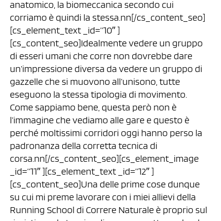
anatomico, la biomeccanica secondo cui
corriamo è quindi la stessa.nn[/cs_content_seo]
[cs_element_text _id=”10″ ]
[cs_content_seo]Idealmente vedere un gruppo
di esseri umani che corre non dovrebbe dare
un’impressione diversa da vedere un gruppo di
gazzelle che si muovono all’unisono, tutte
eseguono la stessa tipologia di movimento.
Come sappiamo bene, questa però non è
l’immagine che vediamo alle gare e questo è
perché moltissimi corridori oggi hanno perso la
padronanza della corretta tecnica di
corsa.nn[/cs_content_seo][cs_element_image
_id=”11″ ][cs_element_text _id=”12″ ]
[cs_content_seo]Una delle prime cose dunque
su cui mi preme lavorare con i miei allievi della
Running School di Correre Naturale è proprio sul