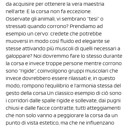
da acquisire per ottenere la vera maestria
nell’arte. E la corsa non fa eccezione.
Osservate gli animali, vi sembrano “tesi” o
stressati quando corrono? Prendiamo ad
esempio un cervo: credete che potrebbe
muoversi in modo così fluido ed elegante se
stesse attivando più muscoli di quelli necessari a
galoppare? Noi dovremmo fare lo stesso durante
la corsa e invece troppe persone mentre corrono
sono “rigide”, coinvolgono gruppi muscolari che
invece dovrebbero essere rilassati e, in questo
modo, rompono l’equilibrio e l’armonia stessa del
gesto della corsa.Un classico esempio di ciò sono
i corridori dalle spalle rigide e sollevate, dai pugni
chiusi e dalle facce contratte, tutti atteggiamenti
che non solo vanno a peggiorare la corsa da un
punto di vista estetico, ma che ne influenzano