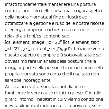
infatti fondamentale mantenere una postura
corretta non solo nella corsa, ma in ogni aspetto
della nostra giornata, al fine di riuscire ad
ottimizzare la gestione e l’uso delle nostre risorse
di energia, l’impegno richiesto da certi muscoli e il
relax di altri.nn[/cs_content_seo]
[cs_element_image _id=”20″ ][cs_element_text
_id=”21″ ][cs_content_seo]Oggi l’attenzione verso
questo aspetto è sempre più sottovalutata e se
dovessimo fare un’analisi della postura che la
maggior parte delle persone tiene nel corso della
propria giornata sono certo che il risultato non
sarebbe incoraggiante.
Ancora una volta, sono la quotidianità e
l’ambiente le vere cause di tutto questo.È inutile
girarci intorno: l’habitat in cui viviamo condiziona
inevitabilmente il modo in cui ci muoviamo, se e