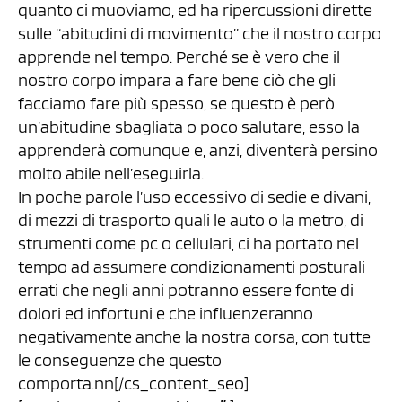
quanto ci muoviamo, ed ha ripercussioni dirette
sulle “abitudini di movimento” che il nostro corpo
apprende nel tempo. Perché se è vero che il
nostro corpo impara a fare bene ciò che gli
facciamo fare più spesso, se questo è però
un’abitudine sbagliata o poco salutare, esso la
apprenderà comunque e, anzi, diventerà persino
molto abile nell’eseguirla.
In poche parole l’uso eccessivo di sedie e divani,
di mezzi di trasporto quali le auto o la metro, di
strumenti come pc o cellulari, ci ha portato nel
tempo ad assumere condizionamenti posturali
errati che negli anni potranno essere fonte di
dolori ed infortuni e che influenzeranno
negativamente anche la nostra corsa, con tutte
le conseguenze che questo
comporta.nn[/cs_content_seo]