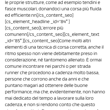
le proprie strutture, come ad esempio tendini e
fasce muscolari, donandoci una corsa più fluida
ed efficiente.nn[/cs_content_seo]
[cs_element_headline _id=”84″ ]
[cs_content_seo]L’errore più
comunenn[/cs_content_seo][cs_element_text
_id=”85″ ][cs_content_seo]Come molti altri
elementi di una tecnica di corsa corretta, anche il
ritmo spesso non viene debitamente preso in
considerazione, né tantomeno allenato. È ormai
comune incontrare nei parchi o per strada
runner che procedono a cadenza molto bassa,
persone che corrono anche da anni e che
puntano magari ad ottenere delle buone
performance, ma che, evidentemente, non hanno
mai dedicato del tempo a lavorare sulla loro
cadenza, e non si rendono conto che questo