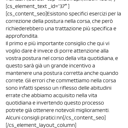
[cs_element_text _id=”37″ ]
[cs_content_seo]Esistono specifici esercizi per la
correzione della postura nella corsa, che però
richiederebbero una trattazione più specifica e
approfondita.
Il primo e più importante consiglio che qui vi
voglio dare è invece di porre attenzione alla
vostra postura nel corso della vita quotidiana, e
questo sarà già un grande incentivo a
mantenere una postura corretta anche quando
correte. Gli errori che commettiamo nella corsa
sono infatti spesso un riflesso delle abitudini
errate che abbiamo acquisito nella vita
quotidiana e invertendo questo processo
potrete già ottenere notevoli miglioramenti.
Alcuni consigli pratici:nn[/cs_content_seo]
[/cs_element_layout_column]