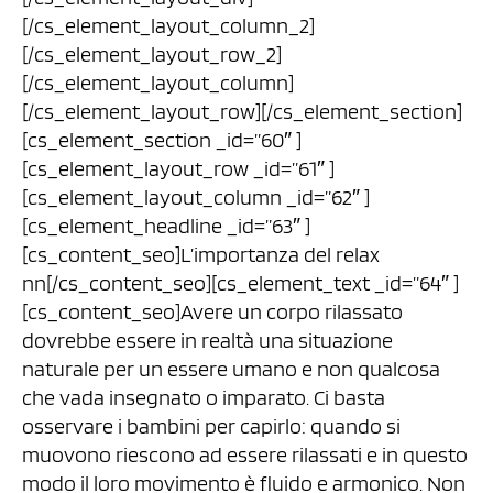
[/cs_element_layout_column_2]
[/cs_element_layout_row_2]
[/cs_element_layout_column]
[/cs_element_layout_row][/cs_element_section]
[cs_element_section _id=”60″ ]
[cs_element_layout_row _id=”61″ ]
[cs_element_layout_column _id=”62″ ]
[cs_element_headline _id=”63″ ]
[cs_content_seo]L’importanza del relax
nn[/cs_content_seo][cs_element_text _id=”64″ ]
[cs_content_seo]Avere un corpo rilassato
dovrebbe essere in realtà una situazione
naturale per un essere umano e non qualcosa
che vada insegnato o imparato. Ci basta
osservare i bambini per capirlo: quando si
muovono riescono ad essere rilassati e in questo
modo il loro movimento è fluido e armonico. Non