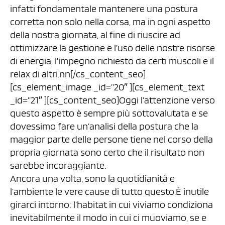
infatti fondamentale mantenere una postura
corretta non solo nella corsa, ma in ogni aspetto
della nostra giornata, al fine di riuscire ad
ottimizzare la gestione e l’uso delle nostre risorse
di energia, l’impegno richiesto da certi muscoli e il
relax di altri.nn[/cs_content_seo]
[cs_element_image _id=”20″ ][cs_element_text
_id=”21″ ][cs_content_seo]Oggi l’attenzione verso
questo aspetto è sempre più sottovalutata e se
dovessimo fare un’analisi della postura che la
maggior parte delle persone tiene nel corso della
propria giornata sono certo che il risultato non
sarebbe incoraggiante.
Ancora una volta, sono la quotidianità e
l’ambiente le vere cause di tutto questo.È inutile
girarci intorno: l’habitat in cui viviamo condiziona
inevitabilmente il modo in cui ci muoviamo, se e