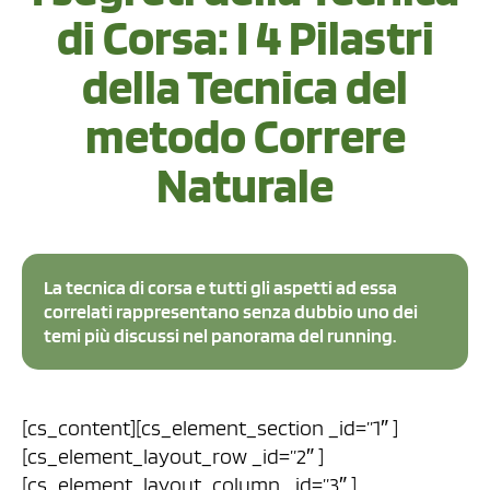
di Corsa: I 4 Pilastri
della Tecnica del
metodo Correre
Naturale
La tecnica di corsa e tutti gli aspetti ad essa
correlati rappresentano senza dubbio uno dei
temi più discussi nel panorama del running.
[cs_content][cs_element_section _id=”1″ ]
[cs_element_layout_row _id=”2″ ]
[cs_element_layout_column _id=”3″ ]