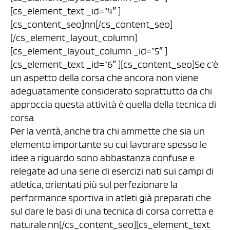
[cs_element_text _id=”4″ ]
[cs_content_seo]nn[/cs_content_seo]
[/cs_element_layout_column]
[cs_element_layout_column _id=”5″ ]
[cs_element_text _id=”6″ ][cs_content_seo]Se c’è
un aspetto della corsa che ancora non viene
adeguatamente considerato soprattutto da chi
approccia questa attività è quella della tecnica di
corsa.
Per la verità, anche tra chi ammette che sia un
elemento importante su cui lavorare spesso le
idee a riguardo sono abbastanza confuse e
relegate ad una serie di esercizi nati sui campi di
atletica, orientati più sul perfezionare la
performance sportiva in atleti già preparati che
sul dare le basi di una tecnica di corsa corretta e
naturale.nn[/cs_content_seo][cs_element_text