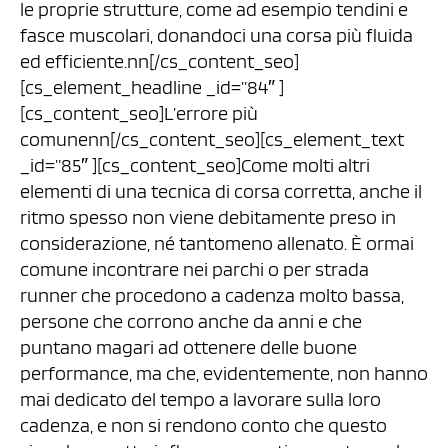
le proprie strutture, come ad esempio tendini e
fasce muscolari, donandoci una corsa più fluida
ed efficiente.nn[/cs_content_seo]
[cs_element_headline _id=”84″ ]
[cs_content_seo]L’errore più
comunenn[/cs_content_seo][cs_element_text
_id=”85″ ][cs_content_seo]Come molti altri
elementi di una tecnica di corsa corretta, anche il
ritmo spesso non viene debitamente preso in
considerazione, né tantomeno allenato. È ormai
comune incontrare nei parchi o per strada
runner che procedono a cadenza molto bassa,
persone che corrono anche da anni e che
puntano magari ad ottenere delle buone
performance, ma che, evidentemente, non hanno
mai dedicato del tempo a lavorare sulla loro
cadenza, e non si rendono conto che questo