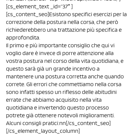
[cs_element_text _id=”37″ ]
[cs_content_seo]Esistono specifici esercizi per la
correzione della postura nella corsa, che però
richiederebbero una trattazione più specifica e
approfondita.
Il primo e più importante consiglio che qui vi
voglio dare è invece di porre attenzione alla
vostra postura nel corso della vita quotidiana, e
questo sarà già un grande incentivo a
mantenere una postura corretta anche quando
correte. Gli errori che commettiamo nella corsa
sono infatti spesso un riflesso delle abitudini
errate che abbiamo acquisito nella vita
quotidiana e invertendo questo processo
potrete già ottenere notevoli miglioramenti.
Alcuni consigli pratici:nn[/cs_content_seo]
[/cs_element_layout_column]