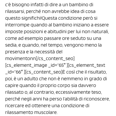
c’è bisogno infatti di dire a un bambino di
rilassarsi, perché non avrebbe idea di cosa
questo significhi!Questa condizione però si
interrompe quando al bambino iniziano a essere
imposte posizioni e abitudini per lui non naturali,
come ad esempio passare ore seduto su una
sedia, e quando, nel tempo, vengono meno la
presenza e la necessità del
movimentonn[/cs_content_seo]
[cs_element_image _id=”65″ ][cs_element_text
_id=”66″ ][cs_content_seo]È così che il risultato,
poi, è un adulto che non è nemmeno in grado di
capire quando il proprio corpo sia davvero
rilassato o, al contrario, eccessivamente teso,
perché negli anni ha perso l’abilità di riconoscere,
ricercare ed ottenere una condizione di
rilassamento muscolare.