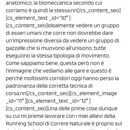
anatomico, la biomeccanica secondo cui
corriamo è quindi la stessa.nn[/cs_content_seo]
[cs_element_text _id=”10″ ]
[cs_content_seo]Idealmente vedere un gruppo
di esseri umani che corre non dovrebbe dare
un’impressione diversa da vedere un gruppo di
gazzelle che si muovono all’unisono, tutte
eseguono la stessa tipologia di movimento.
Come sappiamo bene, questa però non è
l’immagine che vediamo alle gare e questo è
perché moltissimi corridori oggi hanno perso la
padronanza della corretta tecnica di
corsa.nn[/cs_content_seo][cs_element_image
_id=”11″ ][cs_element_text _id=”12″ ]
[cs_content_seo]Una delle prime cose dunque
su cui mi preme lavorare con i miei allievi della
Running School di Correre Naturale è proprio sul