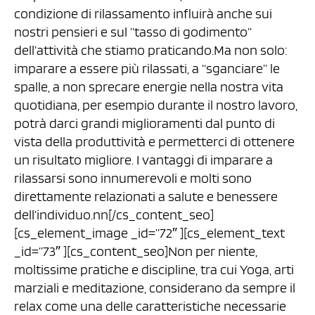
condizione di rilassamento influirà anche sui
nostri pensieri e sul ”tasso di godimento”
dell’attività che stiamo praticando.Ma non solo:
imparare a essere più rilassati, a “sganciare” le
spalle, a non sprecare energie nella nostra vita
quotidiana, per esempio durante il nostro lavoro,
potrà darci grandi miglioramenti dal punto di
vista della produttività e permetterci di ottenere
un risultato migliore. I vantaggi di imparare a
rilassarsi sono innumerevoli e molti sono
direttamente relazionati a salute e benessere
dell’individuo.nn[/cs_content_seo]
[cs_element_image _id=”72″ ][cs_element_text
_id=”73″ ][cs_content_seo]Non per niente,
moltissime pratiche e discipline, tra cui Yoga, arti
marziali e meditazione, considerano da sempre il
relax come una delle caratteristiche necessarie