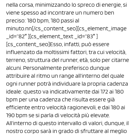
nella corsa, minimizzando lo spreco di energie, si
viene spesso ad incontrare un numero ben
preciso: 180 bpm, 180 passi al
minuto.nn[/cs_content_seo][cs_element_image
_id=”82″ ][cs_element_text _id=”83″ ]
[cs_content_seo]Esso, infatti, può essere
influenzato da moltissimi fattori, tra cui velocità,
terreno, struttura del runner, età, solo per citarne
alcuni. Personalmente preferisco dunque
attribuire al ritmo un range all’interno del quale
ogni runner potrà individuare la propria cadenza
ideale: questo va indicativamente dai 172 ai 180
bpm per una cadenza che risulta essere già
efficiente entro velocità ragionevoli, e dai 180 ai
190 bpm se si parla di velocità più elevate.
All’interno di questo intervallo di valori, dunque, il
nostro corpo sarà in grado di sfruttare al meglio