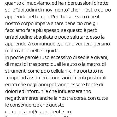
quanto ci muoviamo, ed ha ripercussioni dirette
sulle “abitudini di movimento” che il nostro corpo
apprende nel tempo. Perché se è vero che il
nostro corpo impara a fare bene ciò che gli
facciamo fare più spesso, se questo è però
un’abitudine sbagliata o poco salutare, esso la
apprenderà comunque e, anzi, diventerà persino
molto abile nell’eseguirla.
In poche parole l’uso eccessivo di sedie e divani,
di mezzi di trasporto quali le auto o la metro, di
strumenti come pc o cellulari, ci ha portato nel
tempo ad assumere condizionamenti posturali
errati che negli anni potranno essere fonte di
dolori ed infortuni e che influenzeranno
negativamente anche la nostra corsa, con tutte
le conseguenze che questo
comporta.nn[/cs_content_seo]