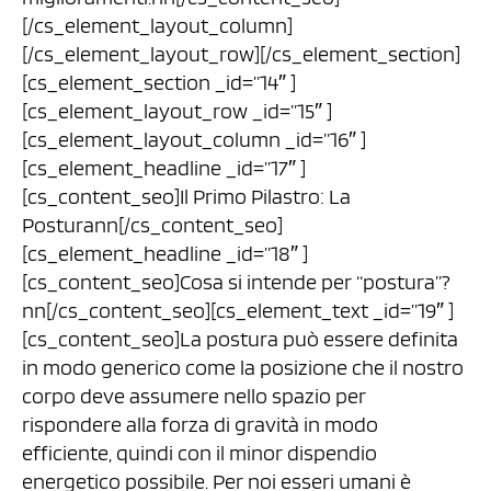
[/cs_element_layout_column]
[/cs_element_layout_row][/cs_element_section]
[cs_element_section _id=”14″ ]
[cs_element_layout_row _id=”15″ ]
[cs_element_layout_column _id=”16″ ]
[cs_element_headline _id=”17″ ]
[cs_content_seo]Il Primo Pilastro: La
Posturann[/cs_content_seo]
[cs_element_headline _id=”18″ ]
[cs_content_seo]Cosa si intende per “postura”?
nn[/cs_content_seo][cs_element_text _id=”19″ ]
[cs_content_seo]La postura può essere definita
in modo generico come la posizione che il nostro
corpo deve assumere nello spazio per
rispondere alla forza di gravità in modo
efficiente, quindi con il minor dispendio
energetico possibile. Per noi esseri umani è