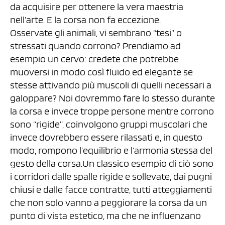
da acquisire per ottenere la vera maestria
nell’arte. E la corsa non fa eccezione.
Osservate gli animali, vi sembrano “tesi” o
stressati quando corrono? Prendiamo ad
esempio un cervo: credete che potrebbe
muoversi in modo così fluido ed elegante se
stesse attivando più muscoli di quelli necessari a
galoppare? Noi dovremmo fare lo stesso durante
la corsa e invece troppe persone mentre corrono
sono “rigide”, coinvolgono gruppi muscolari che
invece dovrebbero essere rilassati e, in questo
modo, rompono l’equilibrio e l’armonia stessa del
gesto della corsa.Un classico esempio di ciò sono
i corridori dalle spalle rigide e sollevate, dai pugni
chiusi e dalle facce contratte, tutti atteggiamenti
che non solo vanno a peggiorare la corsa da un
punto di vista estetico, ma che ne influenzano