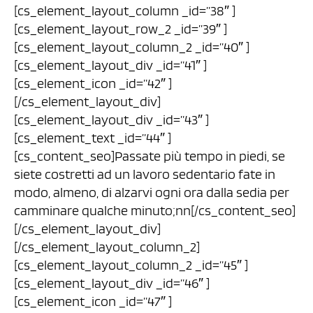
[cs_element_layout_column _id=”38″ ]
[cs_element_layout_row_2 _id=”39″ ]
[cs_element_layout_column_2 _id=”40″ ]
[cs_element_layout_div _id=”41″ ]
[cs_element_icon _id=”42″ ]
[/cs_element_layout_div]
[cs_element_layout_div _id=”43″ ]
[cs_element_text _id=”44″ ]
[cs_content_seo]Passate più tempo in piedi, se
siete costretti ad un lavoro sedentario fate in
modo, almeno, di alzarvi ogni ora dalla sedia per
camminare qualche minuto;nn[/cs_content_seo]
[/cs_element_layout_div]
[/cs_element_layout_column_2]
[cs_element_layout_column_2 _id=”45″ ]
[cs_element_layout_div _id=”46″ ]
[cs_element_icon _id=”47″ ]