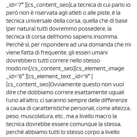
_id=”7″ ][cs_content_seo]La tecnica di cui parlo io
però non è riservata agli atleti o alle piste, è la
tecnica universale della corsa, quella che di base
(per natura) tutti dovremmo possedere, la
tecnica di corsa dell’homo sapiens insomma.
Perché sì, per rispondere ad una domanda che mi
viene fatta di frequente, gli esseri umani
dovrebbero tutti correre nello stesso
modo.nn[/cs_content_seo][cs_element_image
_id=”8″ ][cs_element_text _id=”9″ ]
[cs_content_seo]Ovviamente questo non vuol
dire che dobbiamo correre esattamente uguali
l’uno all’altro, ci saranno sempre delle differenze
a causa di caratteristiche personali, come altezza,
peso, muscolatura, etc., ma a livello macro la
tecnica dovrebbe essere comunque la stessa,
perchè abbiamo tutti lo stesso corpo a livello